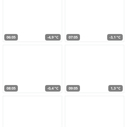
06:05
-4,9 °C
07:05
-3,1 °C
08:05
-0,4 °C
09:05
1,3 °C