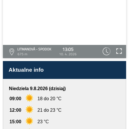
13:05
LITMANOVÁ - SPODOK
675 m
10. 4. 2026
Aktualne info
Niedziela 9.8.2026 (dzisiaj)
09:00
18 do 20 °C
12:00
21 do 23 °C
15:00
23 °C