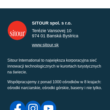
SITOUR spol. s r.o.
Terézie Vansovej 10
974 01 Banská Bystrica
www.sitour.sk
Sitour International to największa korporacyjna sieć
innowacji technologicznych w kurortach turystycznych
na świecie.
Współpracujemy z ponad 1000 ośrodków w 8 krajach:
ośrodki narciarskie, ośrodki górskie, baseny i nie tylko.