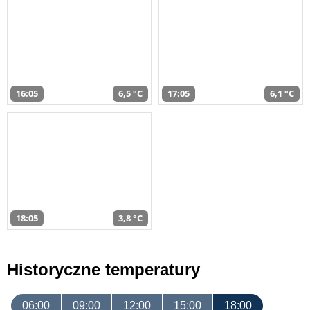
16:05
6,5 °C
17:05
6,1 °C
18:05
3,8 °C
Historyczne temperatury
06:00
09:00
12:00
15:00
18:00