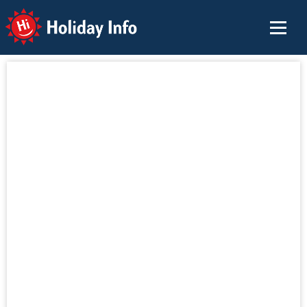
Holiday Info