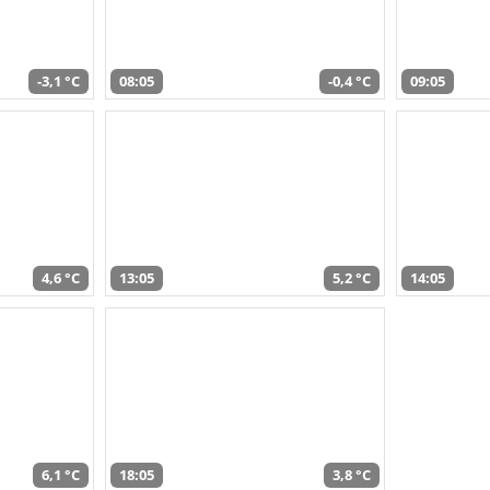
-3,1 °C
08:05
-0,4 °C
09:05
4,6 °C
13:05
5,2 °C
14:05
6,1 °C
18:05
3,8 °C