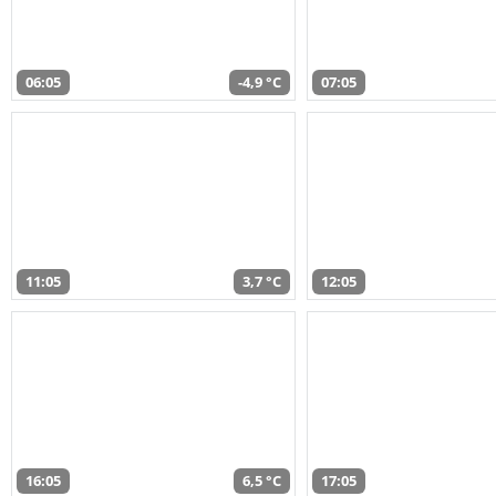
06:05
-4,9 °C
07:05
11:05
3,7 °C
12:05
16:05
6,5 °C
17:05