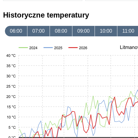
Historyczne temperatury
06:00
07:00
08:00
09:00
10:00
11:00