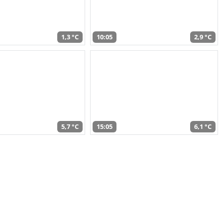
1,3 °C
10:05
2,9 °C
5,7 °C
15:05
6,1 °C