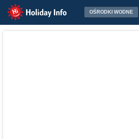
Holiday Info
OŚRODKI WODNE