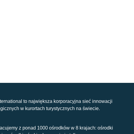
nternational to największa korporacyjna sieć innowacji
gicznych w kurortach turystycznych na świecie.
acujemy z ponad 1000 ośrodków w 8 krajach: ośrodki