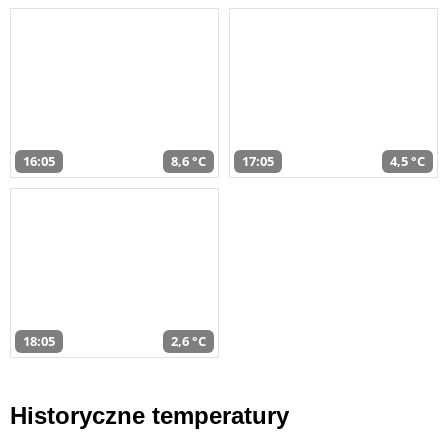
16:05
8,6 °C
17:05
4,5 °C
18:05
2,6 °C
Historyczne temperatury