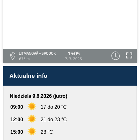
15:05
LITMANOVÁ - SPODOK
675 m
7. 3. 2026
Aktualne info
Niedziela 9.8.2026 (jutro)
09:00
17 do 20 °C
12:00
21 do 23 °C
15:00
23 °C