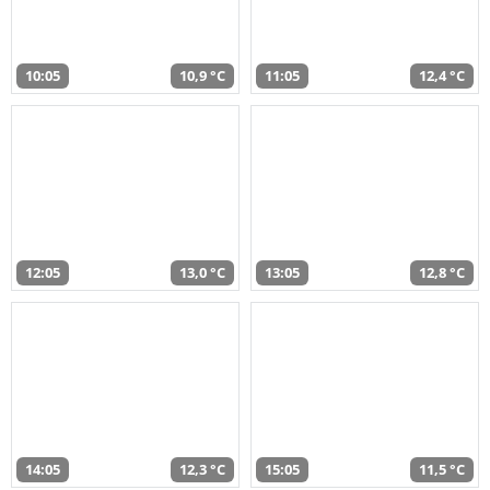
10:05
10,9 °C
11:05
12,4 °C
12:05
13,0 °C
13:05
12,8 °C
14:05
12,3 °C
15:05
11,5 °C