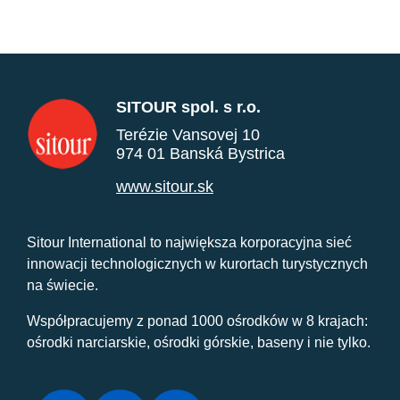
SITOUR spol. s r.o.
Terézie Vansovej 10
974 01 Banská Bystrica
www.sitour.sk
Sitour International to największa korporacyjna sieć
innowacji technologicznych w kurortach turystycznych
na świecie.
Współpracujemy z ponad 1000 ośrodków w 8 krajach:
ośrodki narciarskie, ośrodki górskie, baseny i nie tylko.