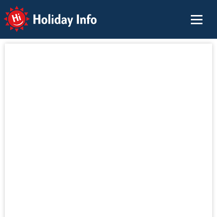
Holiday Info