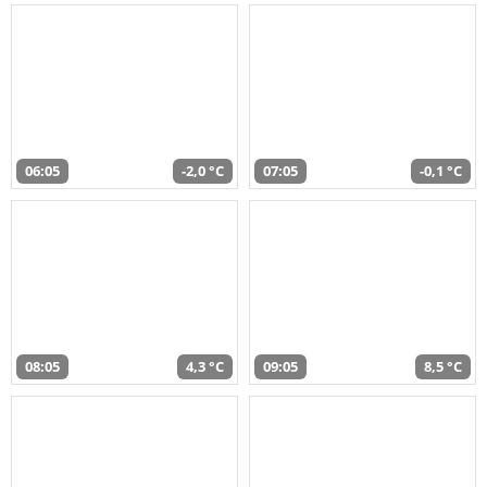
06:05
-2,0 °C
07:05
-0,1 °C
08:05
4,3 °C
09:05
8,5 °C