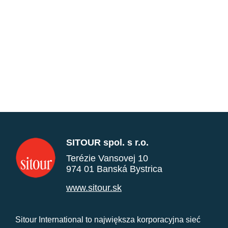
SITOUR spol. s r.o.
Terézie Vansovej 10
974 01 Banská Bystrica
www.sitour.sk
Sitour International to największa korporacyjna sieć