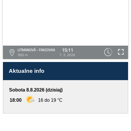
15:11
LITMANOVÁ - FAKĽOVKA
900 m
7. 3. 2026
Aktualne info
Sobota 8.8.2026 (dzisiaj)
18:00
16 do 19 °C