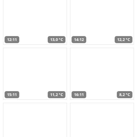
12:11
13,0 °C
14:12
12,2 °C
15:11
11,2 °C
16:11
8,2 °C