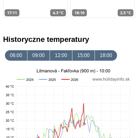
17:11
4,3 °C
18:10
2,5 °C
Historyczne temperatury
06:00
09:00
12:00
15:00
18:00