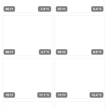
06:11
-1,8 °C
07:11
0,4 °C
08:11
4,7 °C
09:12
8,8 °C
10:11
11,1 °C
11:11
12,4 °C