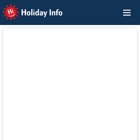
Holiday Info