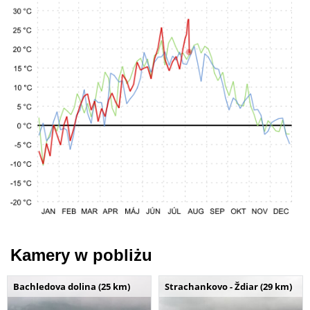
Kamery w pobliżu
Bachledova dolina (25 km)
Strachankovo - Ždiar (29 km)