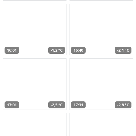
16:01
-1,2 °C
16:40
-2,1 °C
17:01
-2,5 °C
17:31
-2,8 °C