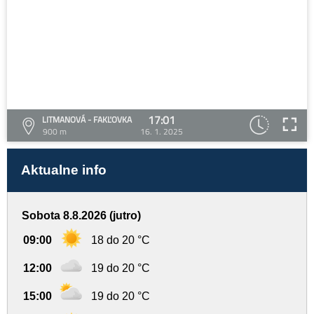
17:01
LITMANOVÁ - FAKĽOVKA
900 m
16. 1. 2025
Aktualne info
Sobota 8.8.2026 (jutro)
09:00
18 do 20 °C
12:00
19 do 20 °C
15:00
19 do 20 °C