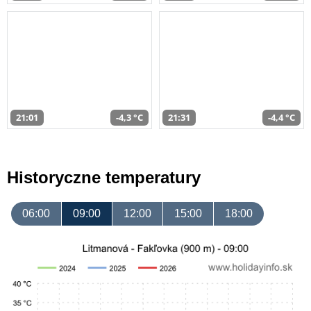
21:01
-4,3 °C
21:31
-4,4 °C
Historyczne temperatury
06:00
09:00
12:00
15:00
18:00