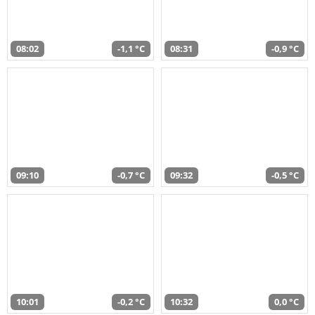
08:02
-1,1 °C
08:31
-0,9 °C
09:10
-0,7 °C
09:32
-0,5 °C
10:01
-0,2 °C
10:32
0,0 °C