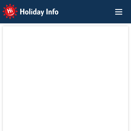
Holiday Info