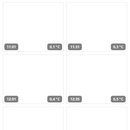
11:01
0,1 °C
11:31
0,3 °C
12:01
0,4 °C
12:35
0,5 °C