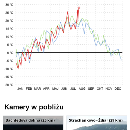
Kamery w pobliżu
Bachledova dolina (25 km)
Strachankovo - Ždiar (29 km)