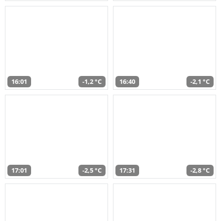
16:01
-1,2 °C
16:40
-2,1 °C
17:01
-2,5 °C
17:31
-2,8 °C