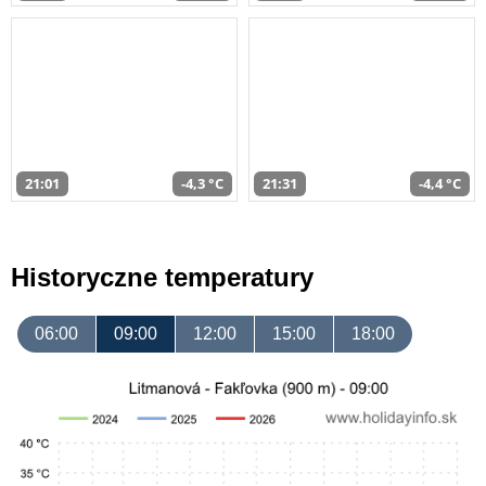
21:01
-4,3 °C
21:31
-4,4 °C
Historyczne temperatury
06:00
09:00
12:00
15:00
18:00