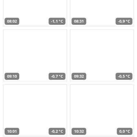
08:02
-1,1 °C
08:31
-0,9 °C
09:10
-0,7 °C
09:32
-0,5 °C
10:01
-0,2 °C
10:32
0,0 °C