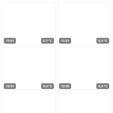
11:01
0,1 °C
11:31
0,3 °C
12:01
0,4 °C
12:35
0,5 °C