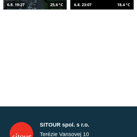
6.8. 19:27
25,6 °C
6.8. 23:07
18,4 °C
SITOUR spol. s r.o.
Terézie Vansovej 10