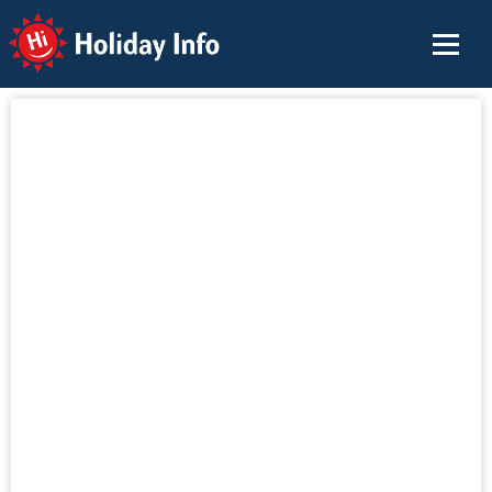
Holiday Info