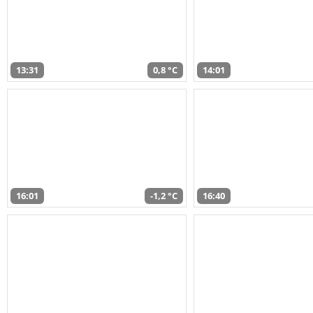
13:31
0,8 °C
14:01
16:01
-1,2 °C
16:40