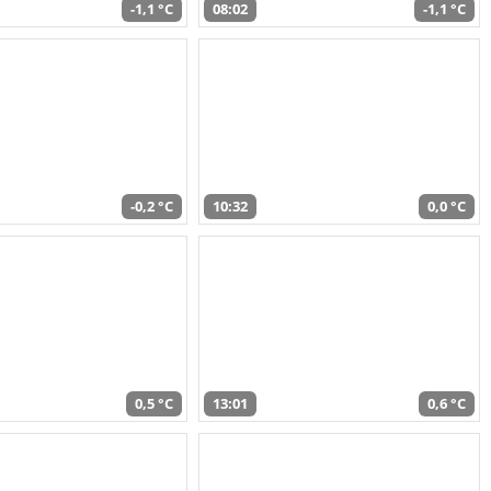
-1,1 °C
08:02
-1,1 °C
-0,2 °C
10:32
0,0 °C
0,5 °C
13:01
0,6 °C