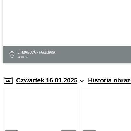
LITMANOVÁ - FAKĽOVKA
900 m
Czwartek 16.01.2025
Historia obra