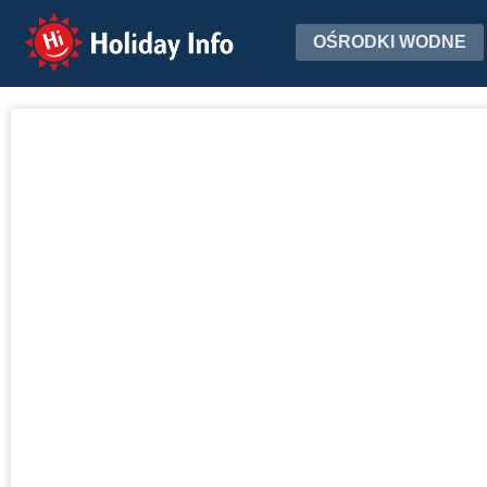
Holiday Info
OŚRODKI WODNE