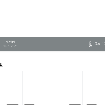
12:01
0.4 °
16. 1. 2025
zu