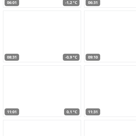
06:01
-1,2 °C
06:31
08:31
-0,9 °C
09:10
11:01
0,1 °C
11:31