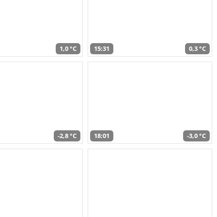
1,0 °C
15:31
0,3 °C
-2,8 °C
18:01
-3,0 °C