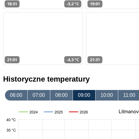
18:31
-3,2 °C
19:01
21:01
-4,3 °C
21:31
Historyczne temperatury
06:00
07:00
08:00
09:00
10:00
11:00