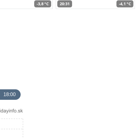
-3,8 °C
20:31
-4,1 °C
18:00