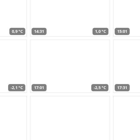
0,9 °C
14:31
1,0 °C
15:01
-2,1 °C
17:01
-2,5 °C
17:31