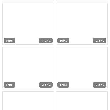
16:01
-1,2 °C
16:40
-2,1 °C
17:01
-2,5 °C
17:31
-2,8 °C