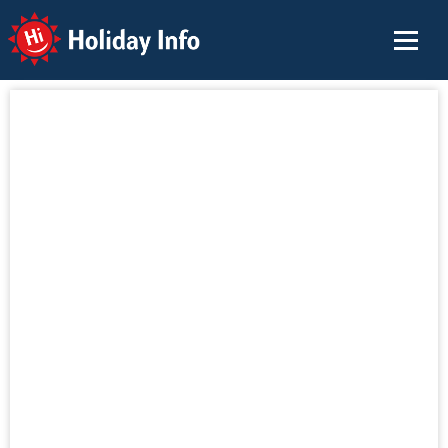
Holiday Info