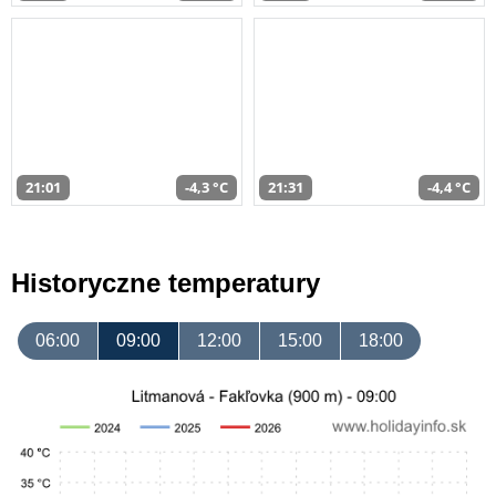
21:01
-4,3 °C
21:31
-4,4 °C
Historyczne temperatury
06:00
09:00
12:00
15:00
18:00