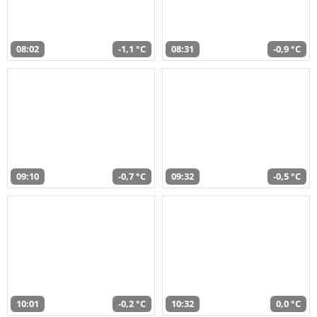
08:02
-1,1 °C
08:31
-0,9 °C
09:10
-0,7 °C
09:32
-0,5 °C
10:01
-0,2 °C
10:32
0,0 °C