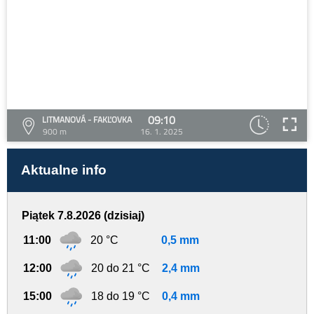
09:10
LITMANOVÁ - FAKĽOVKA
900 m
16. 1. 2025
Aktualne info
Piątek 7.8.2026 (dzisiaj)
11:00
20 °C
0,5 mm
12:00
20 do 21 °C
2,4 mm
15:00
18 do 19 °C
0,4 mm