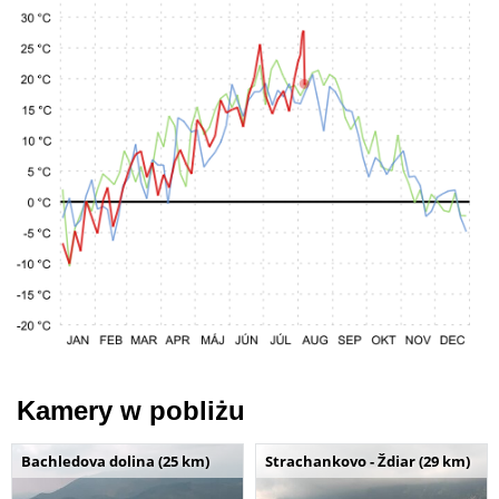
Kamery w pobliżu
Bachledova dolina (25 km)
Strachankovo - Ždiar (29 km)