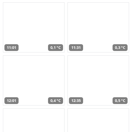
11:01
0,1 °C
11:31
0,3 °C
12:01
0,4 °C
12:35
0,5 °C