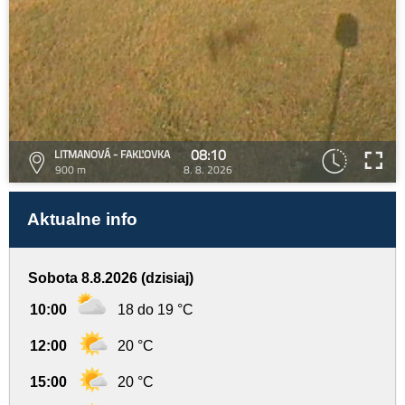
08:10
LITMANOVÁ - FAKĽOVKA
900 m
8. 8. 2026
Aktualne info
Sobota 8.8.2026 (dzisiaj)
10:00
18 do 19 °C
12:00
20 °C
15:00
20 °C