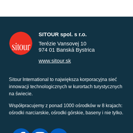
SITOUR spol. s r.o.
Terézie Vansovej 10
974 01 Banská Bystrica
www.sitour.sk
Sitour International to największa korporacyjna sieć
innowacji technologicznych w kurortach turystycznych
na świecie.
Współpracujemy z ponad 1000 ośrodków w 8 krajach:
ośrodki narciarskie, ośrodki górskie, baseny i nie tylko.