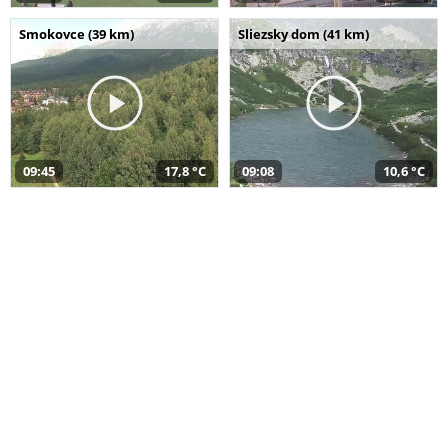
Smokovce (39 km)
Sliezsky dom (41 km)
09:45
17,8 °C
09:08
10,6 °C