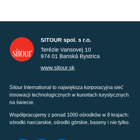
SITOUR spol. s r.o.
Terézie Vansovej 10
974 01 Banská Bystrica
www.sitour.sk
Sitour International to największa korporacyjna sieć
innowacji technologicznych w kurortach turystycznych
na świecie.
Współpracujemy z ponad 1000 ośrodków w 8 krajach:
ośrodki narciarskie, ośrodki górskie, baseny i nie tylko.