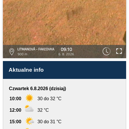
09:10
LITMANOVÁ - FAKĽOVKA
900 m
6. 8. 2026
Aktualne info
Czwartek 6.8.2026 (dzisiaj)
10:00
30 do 32 °C
12:00
32 °C
15:00
30 do 31 °C