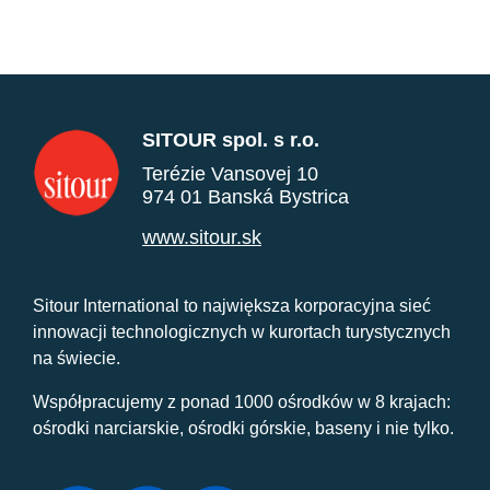
SITOUR spol. s r.o.
Terézie Vansovej 10
974 01 Banská Bystrica
www.sitour.sk
Sitour International to największa korporacyjna sieć
innowacji technologicznych w kurortach turystycznych
na świecie.
Współpracujemy z ponad 1000 ośrodków w 8 krajach:
ośrodki narciarskie, ośrodki górskie, baseny i nie tylko.