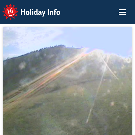
Holiday Info