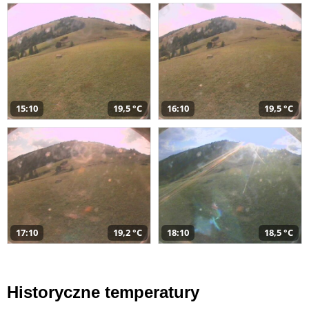
15:10
19,5 °C
16:10
19,5 °C
17:10
19,2 °C
18:10
18,5 °C
Historyczne temperatury