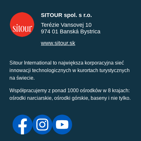
SITOUR spol. s r.o.
Terézie Vansovej 10
974 01 Banská Bystrica
www.sitour.sk
Sitour International to największa korporacyjna sieć
innowacji technologicznych w kurortach turystycznych
na świecie.
Współpracujemy z ponad 1000 ośrodków w 8 krajach:
ośrodki narciarskie, ośrodki górskie, baseny i nie tylko.