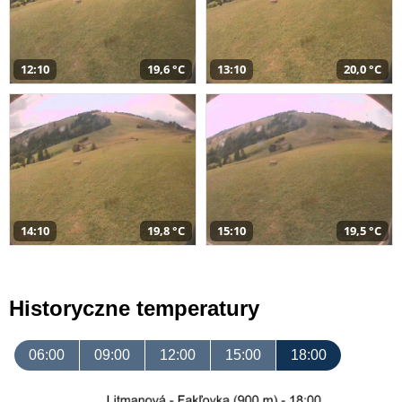
12:10
19,6 °C
13:10
20,0 °C
14:10
19,8 °C
15:10
19,5 °C
Historyczne temperatury
06:00
09:00
12:00
15:00
18:00