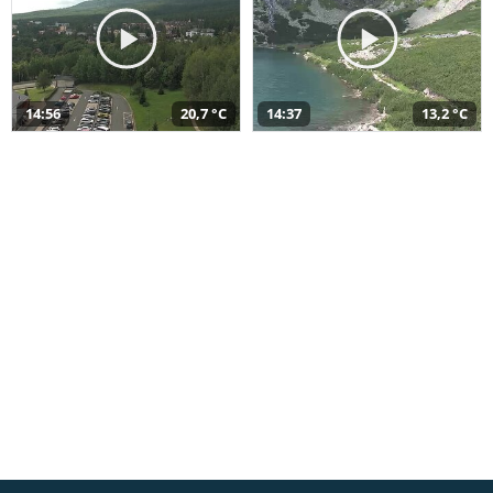
14:56
20,7 °C
14:37
13,2 °C