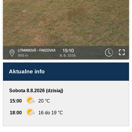
15:10
LITMANOVÁ - FAKĽOVKA
900 m
8. 8. 2026
Aktualne info
Sobota 8.8.2026 (dzisiaj)
15:00
20 °C
18:00
16 do 19 °C