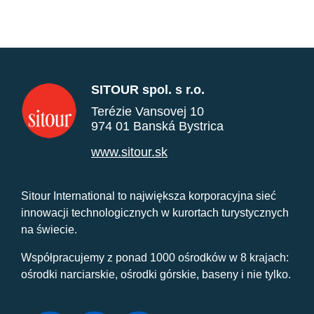
SITOUR spol. s r.o.
Terézie Vansovej 10
974 01 Banská Bystrica
www.sitour.sk
Sitour International to największa korporacyjna sieć
innowacji technologicznych w kurortach turystycznych
na świecie.
Współpracujemy z ponad 1000 ośrodków w 8 krajach:
ośrodki narciarskie, ośrodki górskie, baseny i nie tylko.