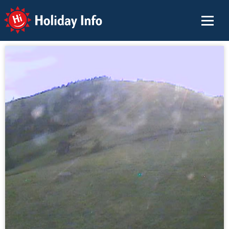
Holiday Info