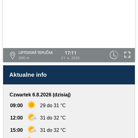
17:11
LIPTOVSKÁ TEPLIČKA
990 m
21. 4. 2026
Aktualne info
Czwartek 6.8.2026 (dzisiaj)
09:00
29 do 31 °C
12:00
31 do 32 °C
15:00
31 do 32 °C