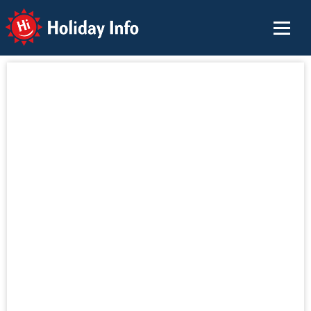
Holiday Info