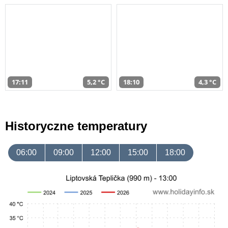
17:11
5,2 °C
18:10
4,3 °C
Historyczne temperatury
06:00
09:00
12:00
15:00
18:00