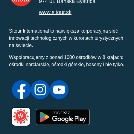
974 01 Banská Bystrica
www.sitour.sk
Sitour International to największa korporacyjna sieć
innowacji technologicznych w kurortach turystycznych
na świecie.
Współpracujemy z ponad 1000 ośrodków w 8 krajach:
ośrodki narciarskie, ośrodki górskie, baseny i nie tylko.