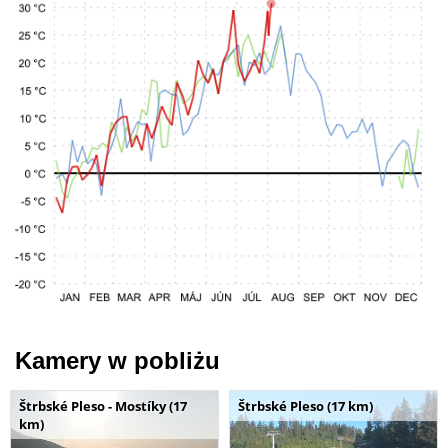
Kamery w pobliżu
Štrbské Pleso - Mostíky (17
Štrbské Pleso (17 km)
km)