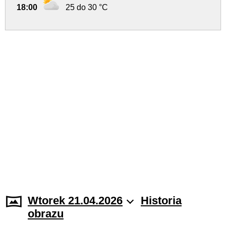
18:00
25 do 30 °C
Wtorek 21.04.2026
Historia
obrazu