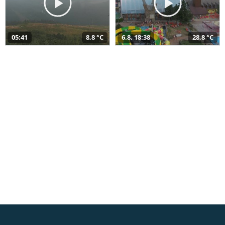
05:41
8,8 °C
6.8. 18:38
28,8 °C