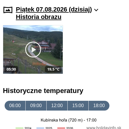
Piątek 07.08.2026 (dzisiaj)
Historia obrazu
05:30
19,5 °C
Historyczne temperatury
06:00
09:00
12:00
15:00
18:00