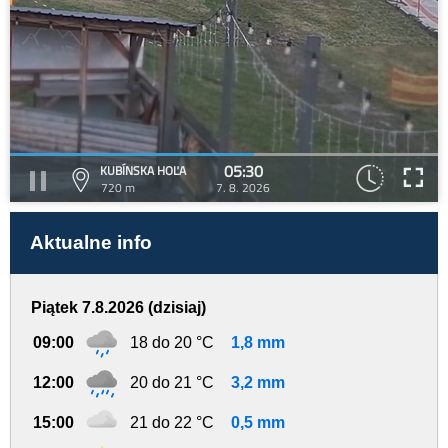
05:30
KUBÍNSKA HOĽA
720 m
7. 8. 2026
Aktualne info
Piątek 7.8.2026 (dzisiaj)
09:00
18 do 20 °C
1,8 mm
12:00
20 do 21 °C
3,2 mm
15:00
21 do 22 °C
0,5 mm