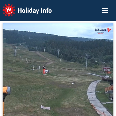
Holiday Info