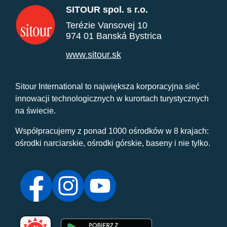
SITOUR spol. s r.o.
Terézie Vansovej 10
974 01 Banská Bystrica
www.sitour.sk
Sitour International to największa korporacyjna sieć
innowacji technologicznych w kurortach turystycznych
na świecie.
Współpracujemy z ponad 1000 ośrodków w 8 krajach:
ośrodki narciarskie, ośrodki górskie, baseny i nie tylko.