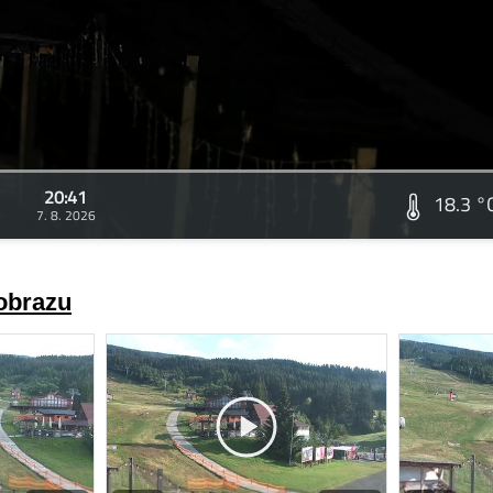
20:41
18.3 °
7. 8. 2026
 obrazu