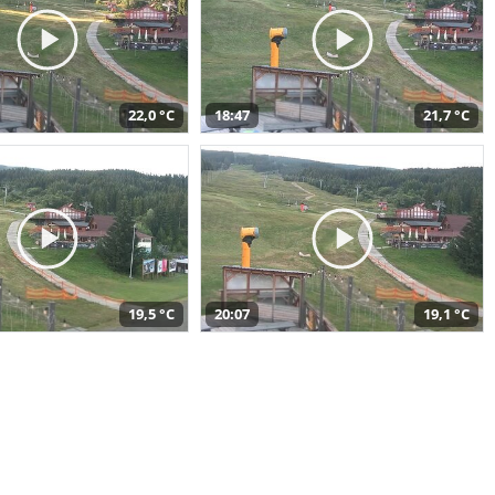
22,0 °C
18:47
21,7 °C
19,5 °C
20:07
19,1 °C