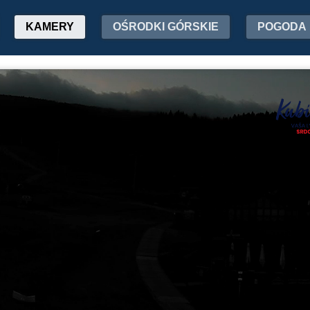
KAMERY
OŚRODKI GÓRSKIE
POGODA