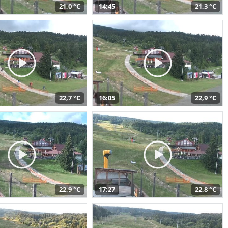
21,0 °C
14:45
21,3 °C
22,7 °C
16:05
22,9 °C
22,9 °C
17:27
22,8 °C