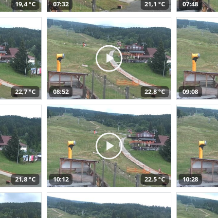
19,4 °C
07:32
21,1 °C
07:48
22,7 °C
08:52
22,8 °C
09:08
21,8 °C
10:12
22,5 °C
10:28