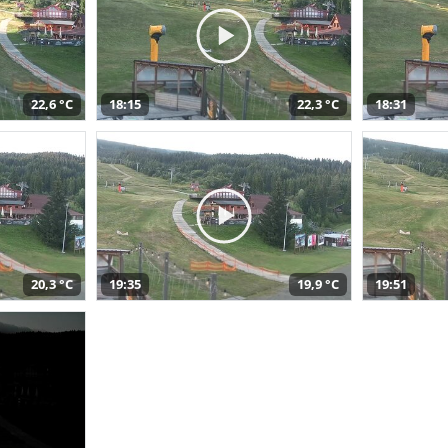
22,6 °C
18:15
22,3 °C
18:31
20,3 °C
19:35
19,9 °C
19:51