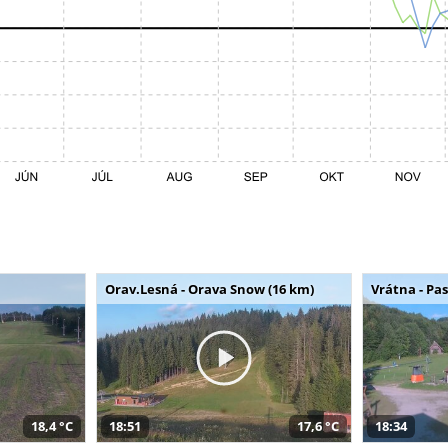
Orav.Lesná - Orava Snow (16 km)
Vrátna - Pa
18,4 °C
18:51
17,6 °C
18:34