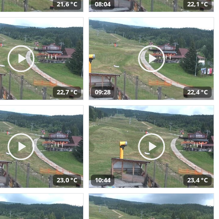
21,6 °C
08:04
22,1 °C
22,7 °C
09:28
22,4 °C
23,0 °C
10:44
23,4 °C