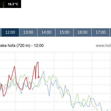
18,3 °C
12:00
13:00
14:00
15:00
16:00
17:00