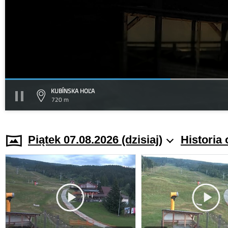
KUBÍNSKA HOĽA
720 m
Piątek 07.08.2026 (dzisiaj)
Historia