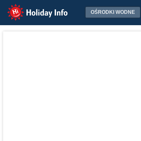
Holiday Info
OŚRODKI WODNE