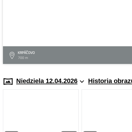
KRPÁČOVO
700 m
Niedziela 12.04.2026
Historia obraz