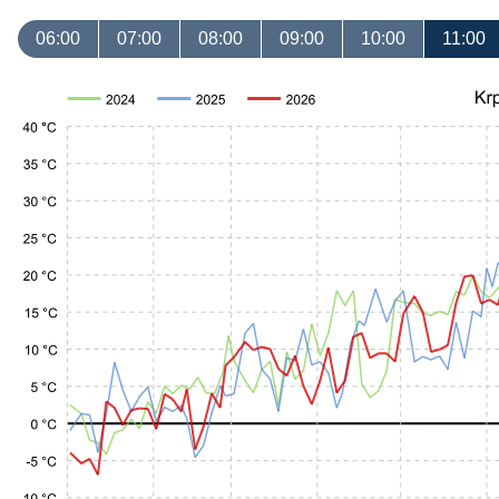
06:00
07:00
08:00
09:00
10:00
11:00