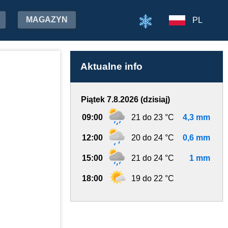
MAGAZYN
PL
Aktualne info
Piątek 7.8.2026 (dzisiaj)
09:00
21 do 23 °C
4,3 mm
12:00
20 do 24 °C
0,6 mm
15:00
21 do 24 °C
1 mm
18:00
19 do 22 °C