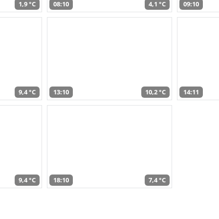
1,9 °C
08:10
4,1 °C
09:10
9,4 °C
13:10
10,2 °C
14:11
9,4 °C
18:10
7,4 °C