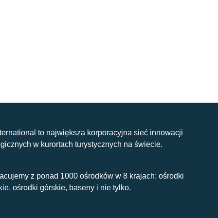
nternational to największa korporacyjna sieć innowacji
gicznych w kurortach turystycznych na świecie.
acujemy z ponad 1000 ośrodków w 8 krajach: ośrodki
kie, ośrodki górskie, baseny i nie tylko.