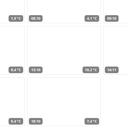
1,9 °C
08:10
4,1 °C
09:10
9,4 °C
13:10
10,2 °C
14:11
9,4 °C
18:10
7,4 °C