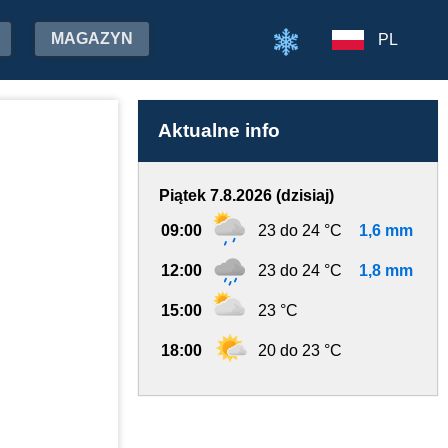
MAGAZYN
PL
Aktualne info
Piątek 7.8.2026 (dzisiaj)
09:00
23 do 24 °C
1,6 mm
12:00
23 do 24 °C
1,8 mm
15:00
23 °C
18:00
20 do 23 °C