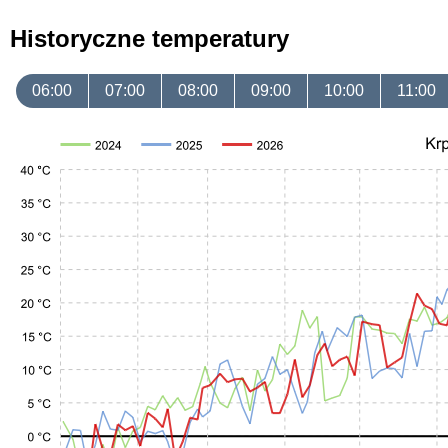
Historyczne temperatury
06:00
07:00
08:00
09:00
10:00
11:00