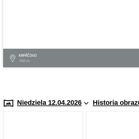
KRPÁČOVO
700 m
Niedziela 12.04.2026
Historia obraz