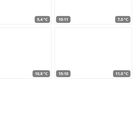
5,4 °C
10:11
7,0 °C
10,8 °C
15:10
11,0 °C