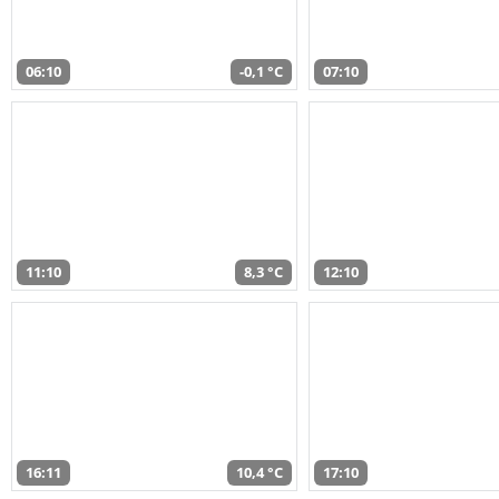
06:10
-0,1 °C
07:10
11:10
8,3 °C
12:10
16:11
10,4 °C
17:10