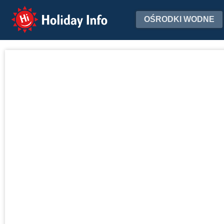
Holiday Info
OŚRODKI WODNE