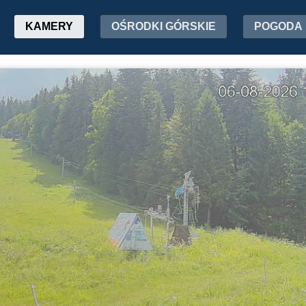
KAMERY
OŚRODKI GÓRSKIE
POGODA