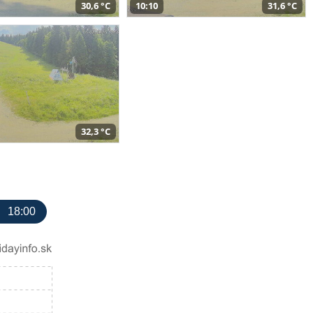
30,6 °C
10:10
31,6 °C
32,3 °C
18:00