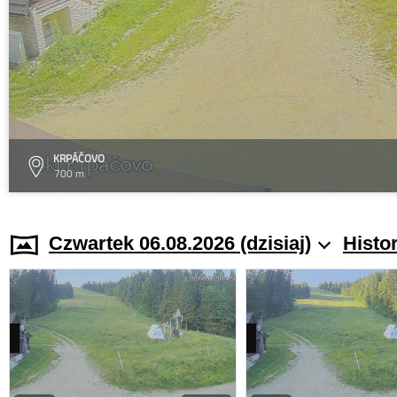
KRPÁČOVO
700 m
Czwartek 06.08.2026 (dzisiaj)
Histo