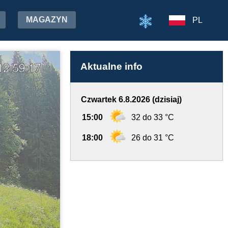
MAGAZYN
PL
Aktualne info
Czwartek 6.8.2026 (dzisiaj)
15:00
32 do 33 °C
18:00
26 do 31 °C