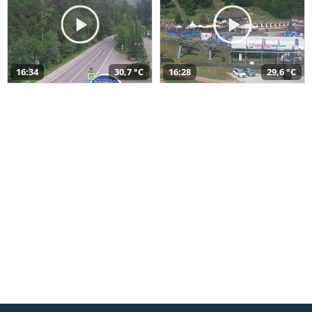
16:34
30,7 °C
16:28
29,6 °C