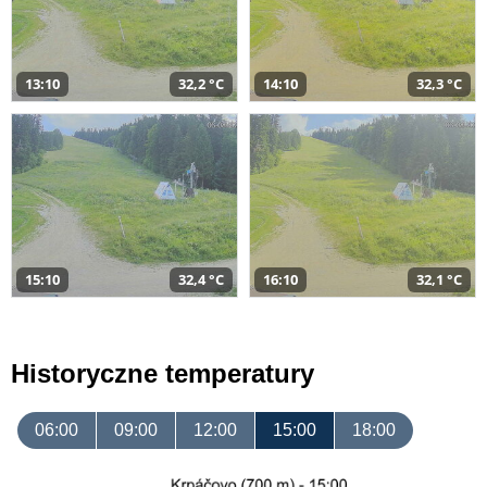
13:10
32,2 °C
14:10
32,3 °C
15:10
32,4 °C
16:10
32,1 °C
Historyczne temperatury
06:00
09:00
12:00
15:00
18:00