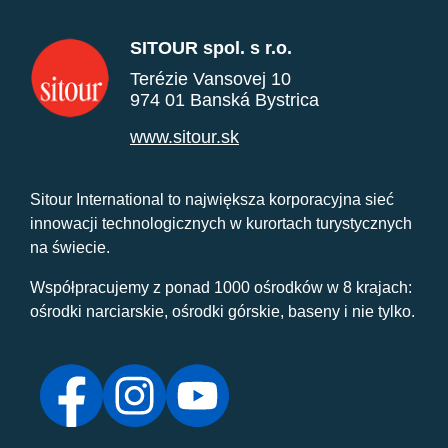
SITOUR spol. s r.o.
Terézie Vansovej 10
974 01 Banská Bystrica
www.sitour.sk
Sitour International to największa korporacyjna sieć
innowacji technologicznych w kurortach turystycznych
na świecie.
Współpracujemy z ponad 1000 ośrodków w 8 krajach:
ośrodki narciarskie, ośrodki górskie, baseny i nie tylko.