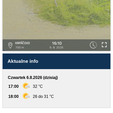
16:10
KRPÁČOVO
700 m
6. 8. 2026
Aktualne info
Czwartek 6.8.2026 (dzisiaj)
17:00
32 °C
18:00
26 do 31 °C