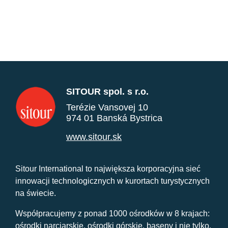
SITOUR spol. s r.o.
Terézie Vansovej 10
974 01 Banská Bystrica
www.sitour.sk
Sitour International to największa korporacyjna sieć
innowacji technologicznych w kurortach turystycznych
na świecie.
Współpracujemy z ponad 1000 ośrodków w 8 krajach:
ośrodki narciarskie, ośrodki górskie, baseny i nie tylko.