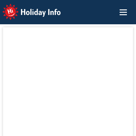
Holiday Info