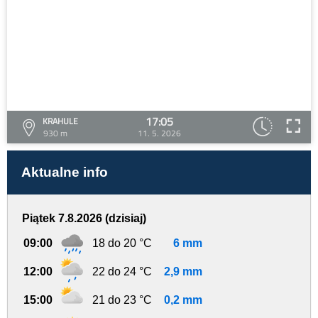
17:05
KRAHULE
930 m
11. 5. 2026
Aktualne info
Piątek 7.8.2026 (dzisiaj)
09:00
18 do 20 °C
6 mm
12:00
22 do 24 °C
2,9 mm
15:00
21 do 23 °C
0,2 mm