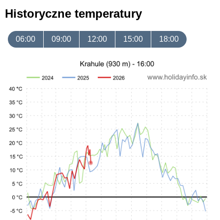
Historyczne temperatury
06:00
09:00
12:00
15:00
18:00