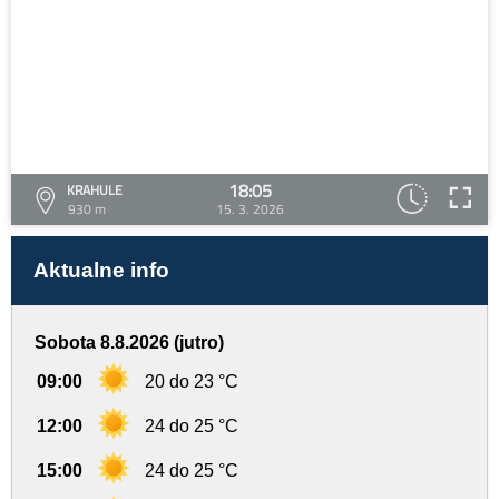
18:05
KRAHULE
930 m
15. 3. 2026
Aktualne info
Sobota 8.8.2026 (jutro)
09:00
20 do 23 °C
12:00
24 do 25 °C
15:00
24 do 25 °C