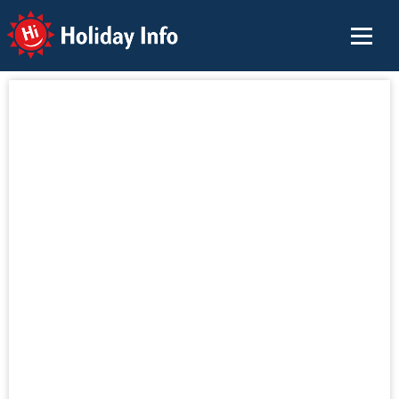
Holiday Info