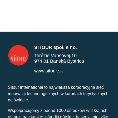
SITOUR spol. s r.o.
Terézie Vansovej 10
974 01 Banská Bystrica
www.sitour.sk
Sitour International to największa korporacyjna sieć
innowacji technologicznych w kurortach turystycznych
na świecie.
Współpracujemy z ponad 1000 ośrodków w 8 krajach:
ośrodki narciarskie, ośrodki górskie, baseny i nie tylko.