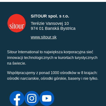
SITOUR spol. s r.o.
Terézie Vansovej 10
974 01 Banská Bystrica
www.sitour.sk
Sitour International to największa korporacyjna sieć
innowacji technologicznych w kurortach turystycznych
na świecie.
Współpracujemy z ponad 1000 ośrodków w 8 krajach:
ośrodki narciarskie, ośrodki górskie, baseny i nie tylko.