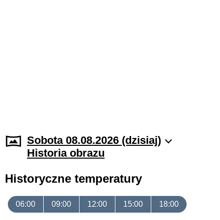
Sobota 08.08.2026 (dzisiaj)
Historia obrazu
Historyczne temperatury
06:00
09:00
12:00
15:00
18:00