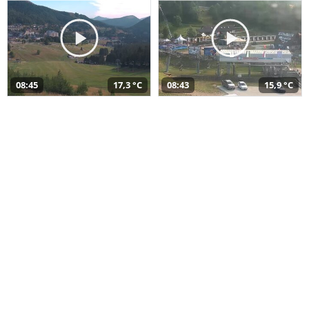
08:45
17,3 °C
08:43
15,9 °C