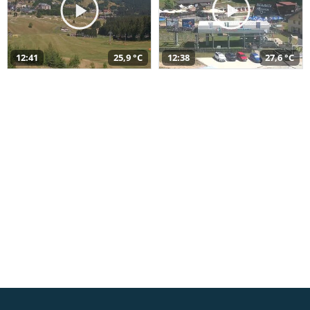
12:41
25,9 °C
12:38
27,6 °C