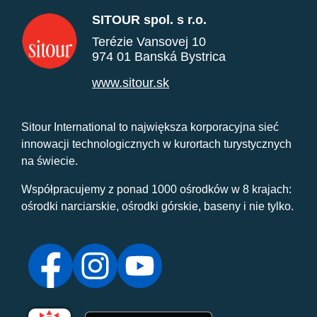
SITOUR spol. s r.o.
Terézie Vansovej 10
974 01 Banská Bystrica
www.sitour.sk
Sitour International to największa korporacyjna sieć
innowacji technologicznych w kurortach turystycznych
na świecie.
Współpracujemy z ponad 1000 ośrodków w 8 krajach:
ośrodki narciarskie, ośrodki górskie, baseny i nie tylko.