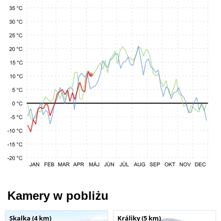
Kamery w pobliżu
Skalka (4 km)
Králiky (5 km)