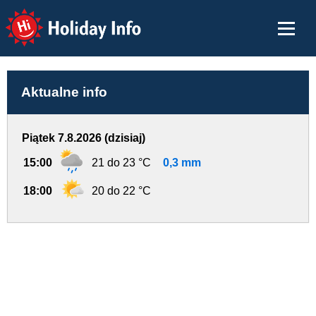
Holiday Info
Aktualne info
Piątek 7.8.2026 (dzisiaj)
15:00
21 do 23 °C
0,3 mm
18:00
20 do 22 °C