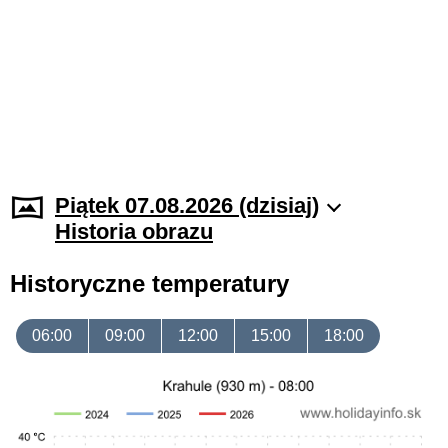
Piątek 07.08.2026 (dzisiaj)
Historia obrazu
Historyczne temperatury
06:00
09:00
12:00
15:00
18:00