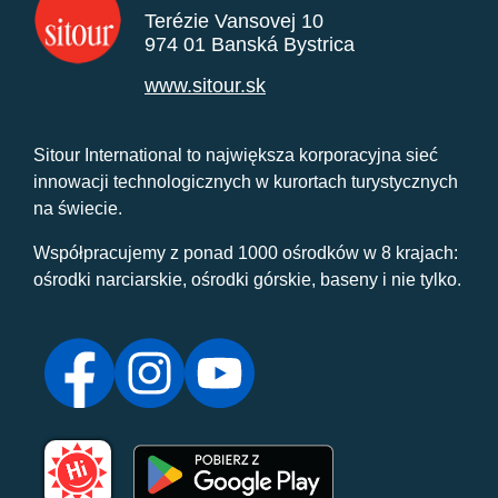
Terézie Vansovej 10
974 01 Banská Bystrica
www.sitour.sk
Sitour International to największa korporacyjna sieć
innowacji technologicznych w kurortach turystycznych
na świecie.
Współpracujemy z ponad 1000 ośrodków w 8 krajach:
ośrodki narciarskie, ośrodki górskie, baseny i nie tylko.