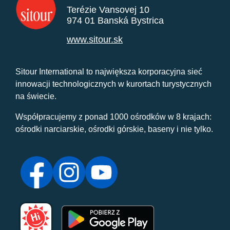
Terézie Vansovej 10
974 01 Banská Bystrica
www.sitour.sk
Sitour International to największa korporacyjna sieć
innowacji technologicznych w kurortach turystycznych
na świecie.
Współpracujemy z ponad 1000 ośrodków w 8 krajach:
ośrodki narciarskie, ośrodki górskie, baseny i nie tylko.