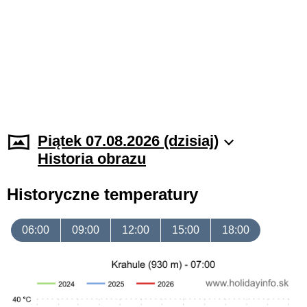
Piątek 07.08.2026 (dzisiaj)
Historia obrazu
Historyczne temperatury
06:00
09:00
12:00
15:00
18:00