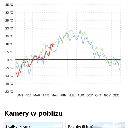
Kamery w pobliżu
Skalka (4 km)
Králiky (5 km)