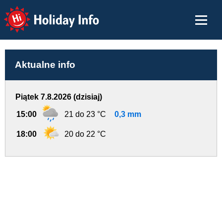
Holiday Info
Aktualne info
Piątek 7.8.2026 (dzisiaj)
15:00
21 do 23 °C
0,3 mm
18:00
20 do 22 °C