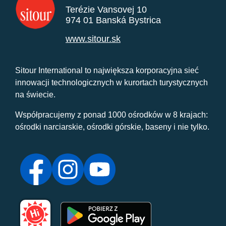
Terézie Vansovej 10
974 01 Banská Bystrica
www.sitour.sk
Sitour International to największa korporacyjna sieć
innowacji technologicznych w kurortach turystycznych
na świecie.
Współpracujemy z ponad 1000 ośrodków w 8 krajach:
ośrodki narciarskie, ośrodki górskie, baseny i nie tylko.