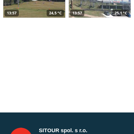
13:57
24,5 °C
13:57
25,1 °C
SITOUR spol. s r.o.