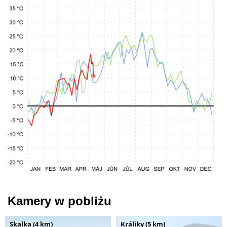
Kamery w pobliżu
Skalka (4 km)
Králiky (5 km)