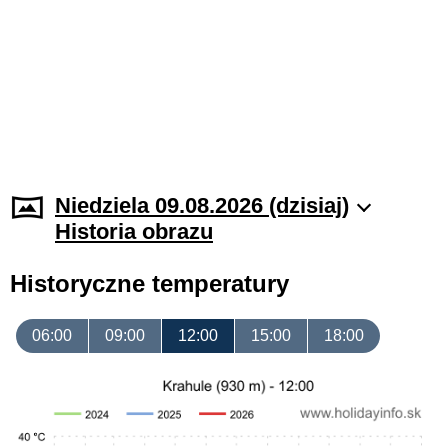
Niedziela 09.08.2026 (dzisiaj)
Historia obrazu
Historyczne temperatury
06:00
09:00
12:00
15:00
18:00