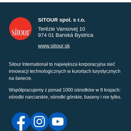
SITOUR spol. s r.o.
Terézie Vansovej 10
974 01 Banská Bystrica
www.sitour.sk
Sitour International to największa korporacyjna sieć
innowacji technologicznych w kurortach turystycznych
na świecie.
Współpracujemy z ponad 1000 ośrodków w 8 krajach:
ośrodki narciarskie, ośrodki górskie, baseny i nie tylko.