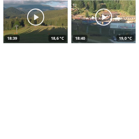
18:39
18,6 °C
18:40
19,0 °C