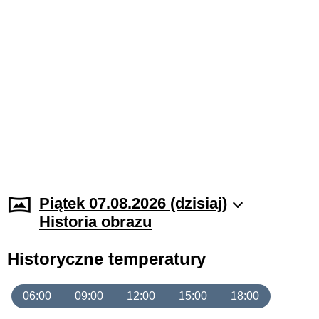
Piątek 07.08.2026 (dzisiaj)
Historia obrazu
Historyczne temperatury
06:00
09:00
12:00
15:00
18:00