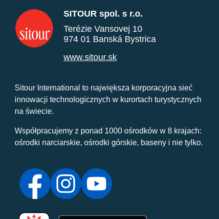
SITOUR spol. s r.o.
Terézie Vansovej 10
974 01 Banská Bystrica
www.sitour.sk
Sitour International to największa korporacyjna sieć
innowacji technologicznych w kurortach turystycznych
na świecie.
Współpracujemy z ponad 1000 ośrodków w 8 krajach:
ośrodki narciarskie, ośrodki górskie, baseny i nie tylko.