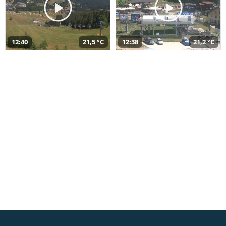
12:40
21,5 °C
12:38
21,2 °C