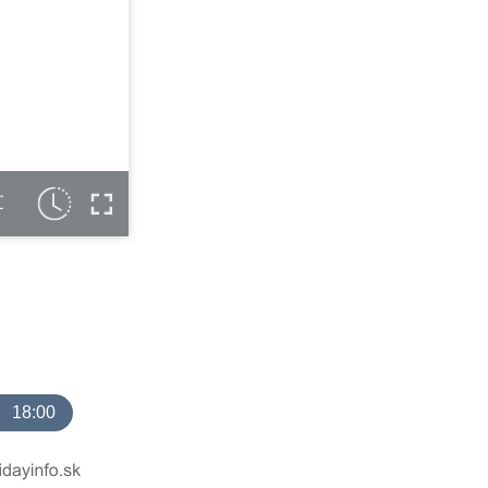
C
18:00