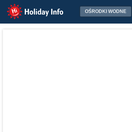
Holiday Info
OŚRODKI WODNE