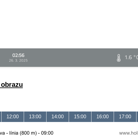
02:56
1.6 °
26. 3. 2025
a obrazu
12:00
13:00
14:00
15:00
16:00
17:00