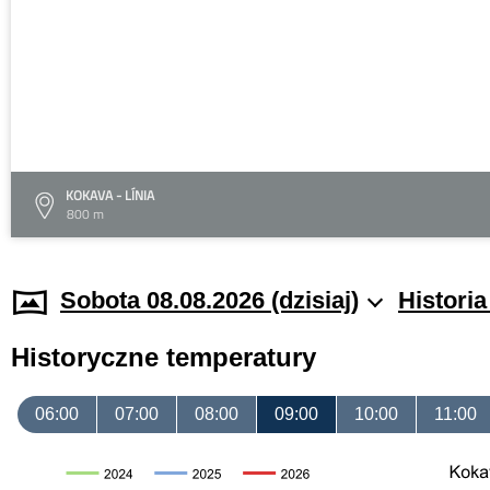
KOKAVA - LÍNIA
800 m
Sobota 08.08.2026 (dzisiaj)
Histori
Historyczne temperatury
06:00
07:00
08:00
09:00
10:00
11:00