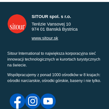
SITOUR spol. s r.o.
Terézie Vansovej 10
974 01 Banská Bystrica
www.sitour.sk
Sitour International to największa korporacyjna sieć
innowacji technologicznych w kurortach turystycznych
na świecie.
Współpracujemy z ponad 1000 ośrodków w 8 krajach:
ośrodki narciarskie, ośrodki górskie, baseny i nie tylko.