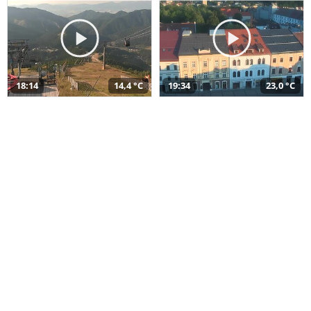
18:14
14,4 °C
19:34
23,0 °C