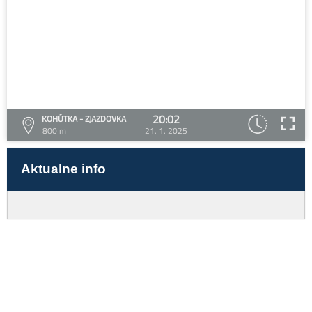
20:02
KOHÚTKA - ZJAZDOVKA
800 m
21. 1. 2025
Aktualne info