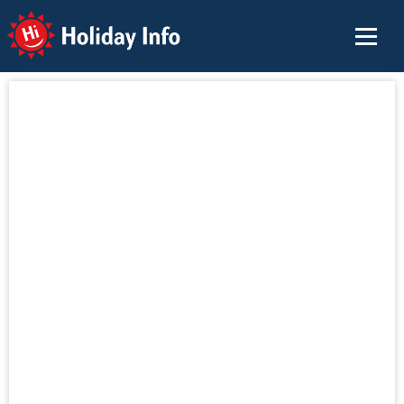
Holiday Info