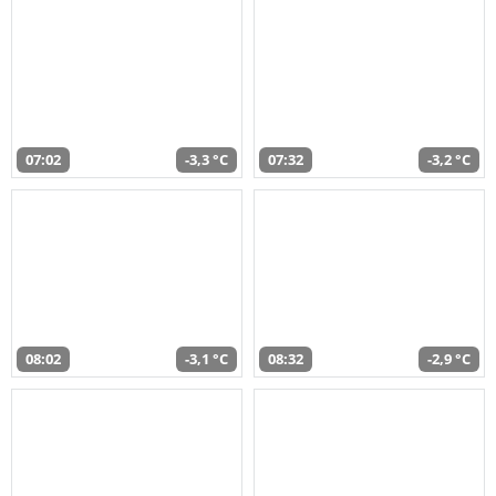
07:02
-3,3 °C
07:32
-3,2 °C
08:02
-3,1 °C
08:32
-2,9 °C