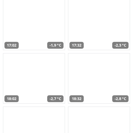
17:02
-1,9 °C
17:32
-2,3 °C
18:02
-2,7 °C
18:32
-2,8 °C