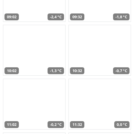
09:02
-2,4 °C
09:32
-1,8 °C
10:02
-1,3 °C
10:32
-0,7 °C
11:02
-0,2 °C
11:32
0,0 °C