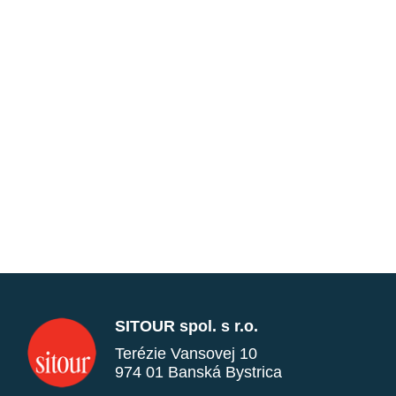
SITOUR spol. s r.o.
Terézie Vansovej 10
974 01 Banská Bystrica