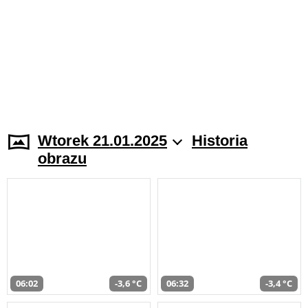
Wtorek 21.01.2025
Historia
obrazu
06:02
-3,6 °C
06:32
-3,4 °C