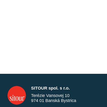
SITOUR spol. s r.o.
Terézie Vansovej 10
974 01 Banská Bystrica