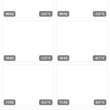
09:02
-2,4 °C
09:32
-1,8 °C
10:02
-1,3 °C
10:32
-0,7 °C
11:02
-0,2 °C
11:32
0,0 °C