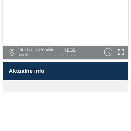
18:32
KOHÚTKA - ZJAZDOVKA
800 m
21. 1. 2025
Aktualne info