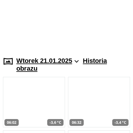
Wtorek 21.01.2025
Historia
obrazu
06:02
-3,6 °C
06:32
-3,4 °C