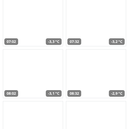
07:02
-3,3 °C
07:32
-3,2 °C
08:02
-3,1 °C
08:32
-2,9 °C