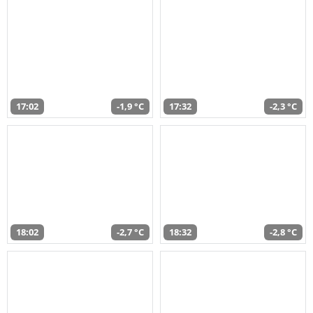
17:02
-1,9 °C
17:32
-2,3 °C
18:02
-2,7 °C
18:32
-2,8 °C