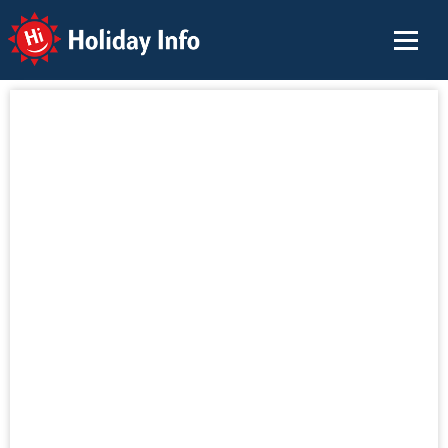
Holiday Info