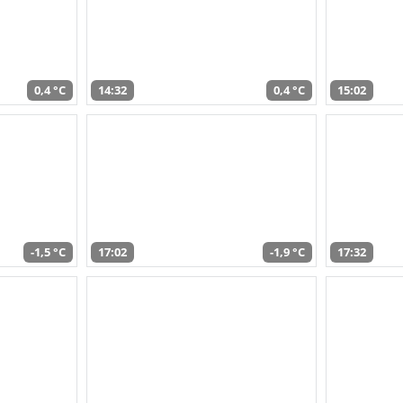
0,4 °C
14:32
0,4 °C
15:02
-1,5 °C
17:02
-1,9 °C
17:32