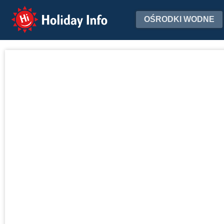
Holiday Info
OŚRODKI WODNE