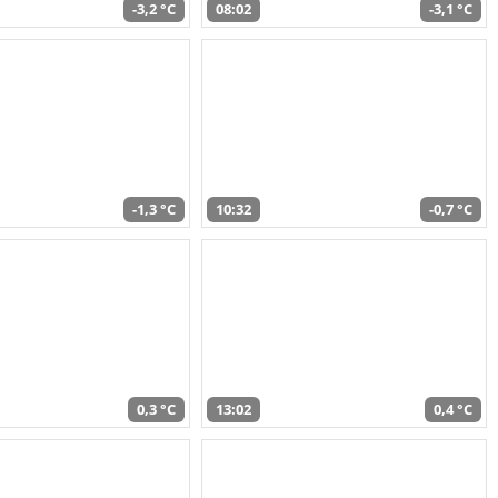
-3,2 °C
08:02
-3,1 °C
-1,3 °C
10:32
-0,7 °C
0,3 °C
13:02
0,4 °C