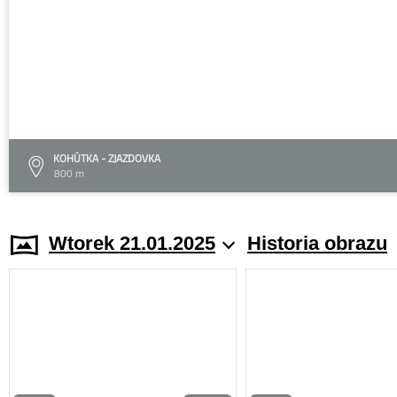
KOHÚTKA - ZJAZDOVKA
800 m
Wtorek 21.01.2025
Historia obrazu