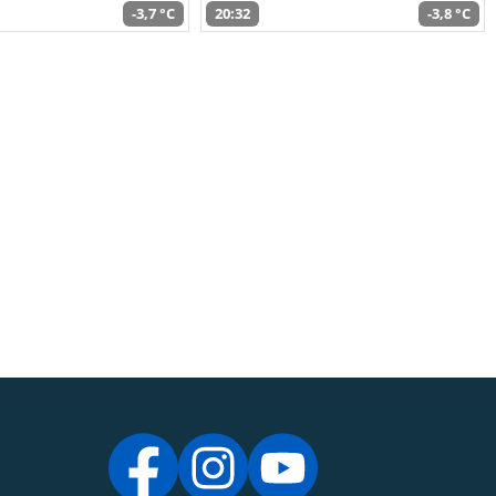
-3,7 °C
20:32
-3,8 °C