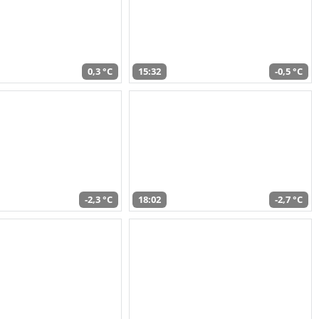
0,3 °C
15:32
-0,5 °C
-2,3 °C
18:02
-2,7 °C