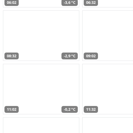
06:02
-3,6 °C
06:32
08:32
-2,9 °C
09:02
11:02
-0,2 °C
11:32