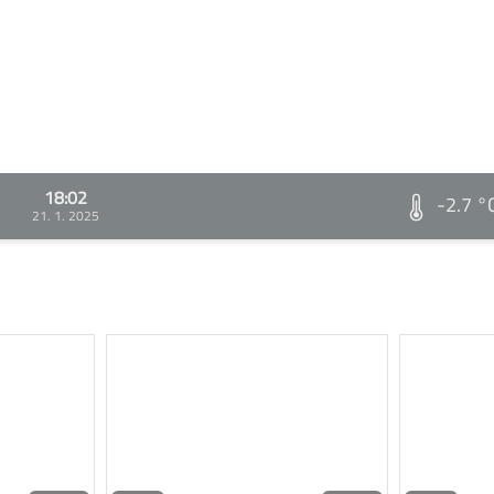
18:02
-2.7 °
21. 1. 2025