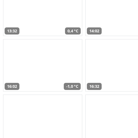
13:32
0,4 °C
14:02
16:02
-1,0 °C
16:32