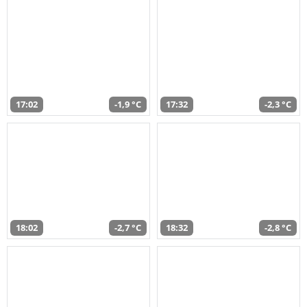
17:02
-1,9 °C
17:32
-2,3 °C
18:02
-2,7 °C
18:32
-2,8 °C