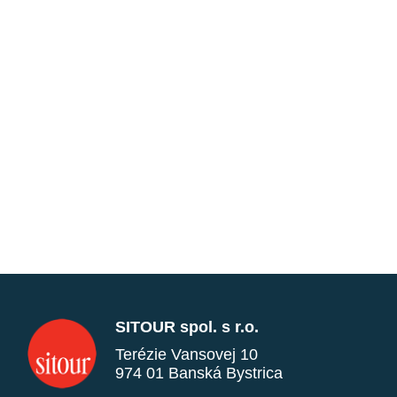
SITOUR spol. s r.o.
Terézie Vansovej 10
974 01 Banská Bystrica