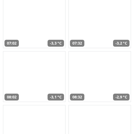
07:02
-3,3 °C
07:32
-3,2 °C
08:02
-3,1 °C
08:32
-2,9 °C