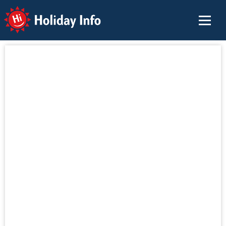
Holiday Info