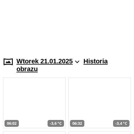
Wtorek 21.01.2025
Historia
obrazu
06:02
-3,6 °C
06:32
-3,4 °C