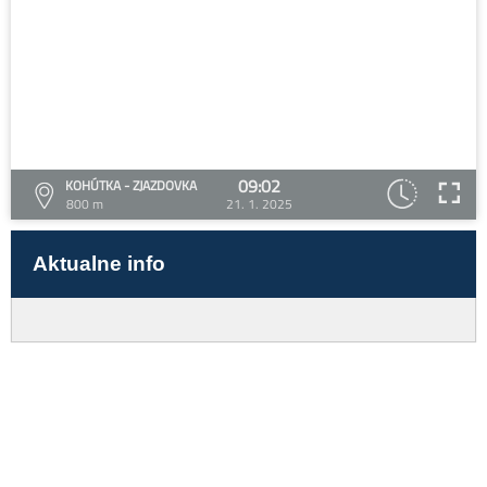
09:02
KOHÚTKA - ZJAZDOVKA
800 m
21. 1. 2025
Aktualne info