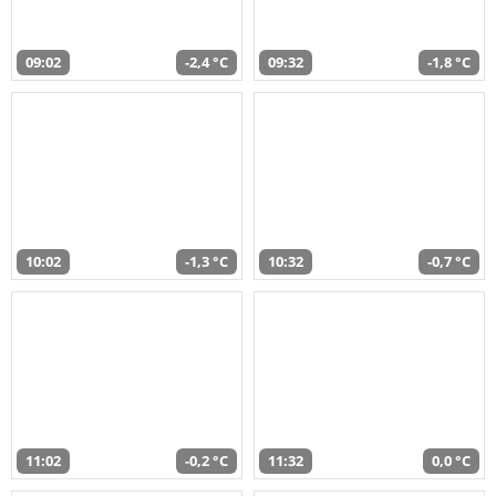
09:02
-2,4 °C
09:32
-1,8 °C
10:02
-1,3 °C
10:32
-0,7 °C
11:02
-0,2 °C
11:32
0,0 °C