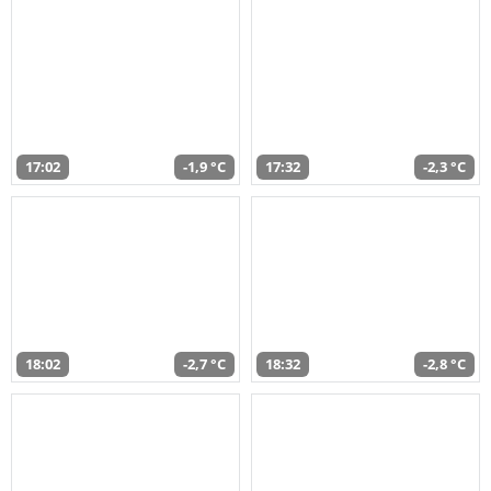
17:02
-1,9 °C
17:32
-2,3 °C
18:02
-2,7 °C
18:32
-2,8 °C