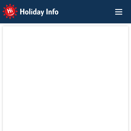
Holiday Info