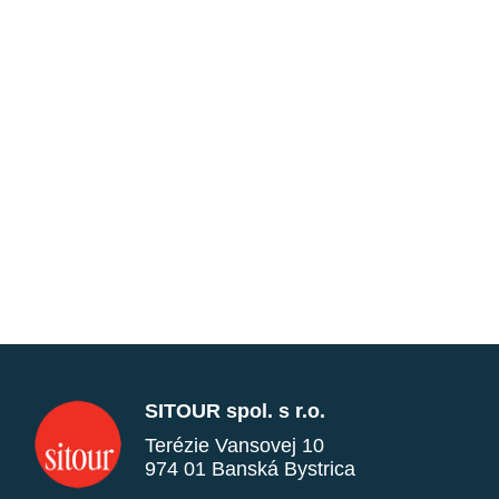
SITOUR spol. s r.o.
Terézie Vansovej 10
974 01 Banská Bystrica