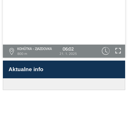
06:02
KOHÚTKA - ZJAZDOVKA
800 m
21. 1. 2025
Aktualne info