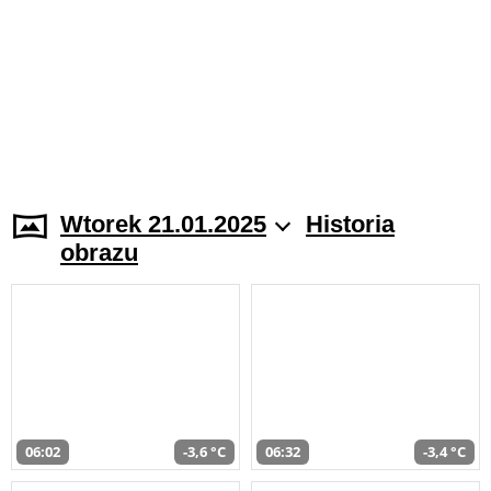
Wtorek 21.01.2025
Historia
obrazu
06:02
-3,6 °C
06:32
-3,4 °C