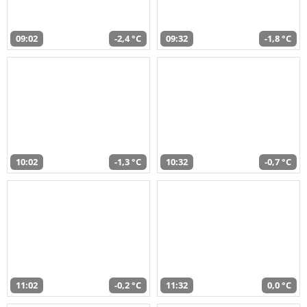
09:02
-2,4 °C
09:32
-1,8 °C
10:02
-1,3 °C
10:32
-0,7 °C
11:02
-0,2 °C
11:32
0,0 °C