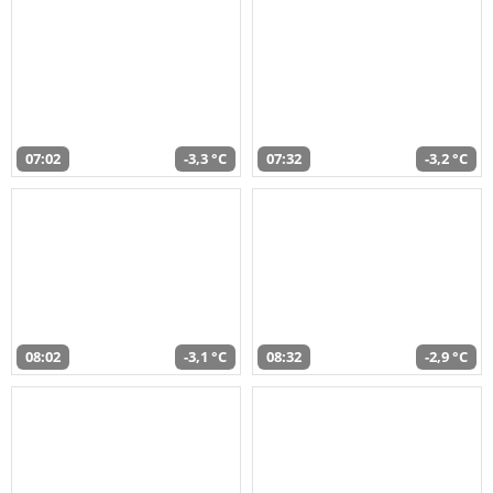
07:02
-3,3 °C
07:32
-3,2 °C
08:02
-3,1 °C
08:32
-2,9 °C