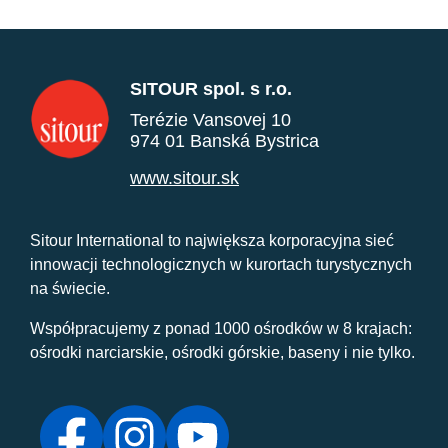
SITOUR spol. s r.o.
Terézie Vansovej 10
974 01 Banská Bystrica
www.sitour.sk
Sitour International to największa korporacyjna sieć
innowacji technologicznych w kurortach turystycznych
na świecie.
Współpracujemy z ponad 1000 ośrodków w 8 krajach:
ośrodki narciarskie, ośrodki górskie, baseny i nie tylko.