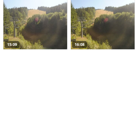
15:09
16:08