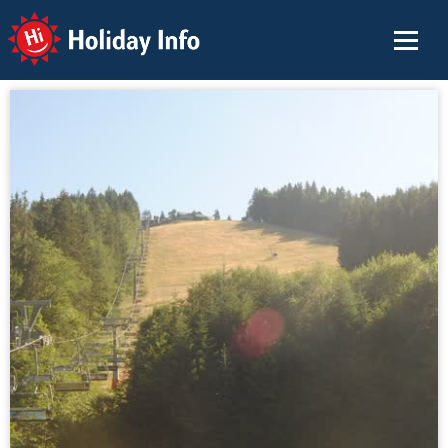
Holiday Info