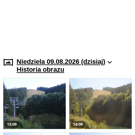
Niedziela 09.08.2026 (dzisiaj)
Historia obrazu
13:09
14:09