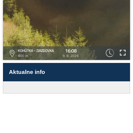
16:08
KOHÚTKA - ZJAZDOVKA
800 m
9. 8. 2026
Aktualne info