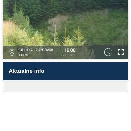
18:08
KOHÚTKA - ZJAZDOVKA
800 m
6. 8. 2026
Aktualne info