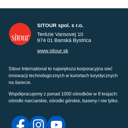
SITOUR spol. s r.o.
Terézie Vansovej 10
974 01 Banská Bystrica
www.sitour.sk
Sitour International to największa korporacyjna sieć
innowacji technologicznych w kurortach turystycznych
na świecie.
Współpracujemy z ponad 1000 ośrodków w 8 krajach:
ośrodki narciarskie, ośrodki górskie, baseny i nie tylko.