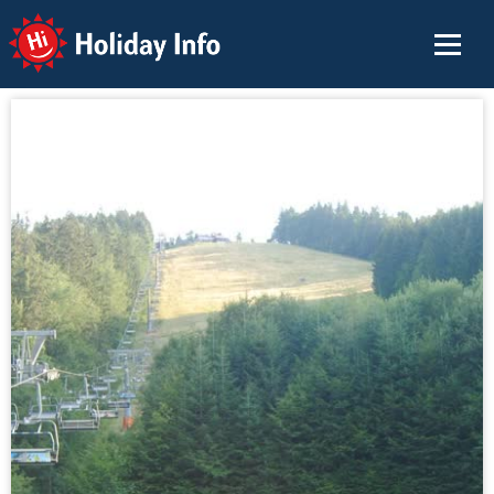
Holiday Info