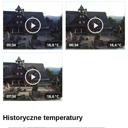
05:34
18,8 °C
06:34
18,4 °C
07:34
18,6 °C
Historyczne temperatury