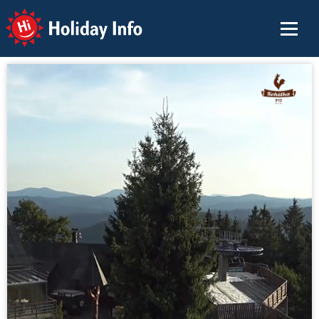
Holiday Info