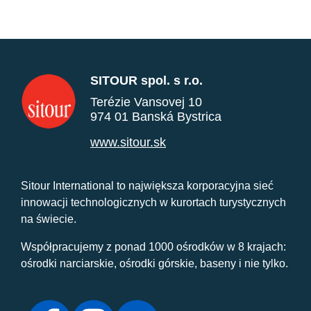
SITOUR spol. s r.o.
Terézie Vansovej 10
974 01 Banská Bystrica
www.sitour.sk
Sitour International to największa korporacyjna sieć
innowacji technologicznych w kurortach turystycznych
na świecie.
Współpracujemy z ponad 1000 ośrodków w 8 krajach:
ośrodki narciarskie, ośrodki górskie, baseny i nie tylko.