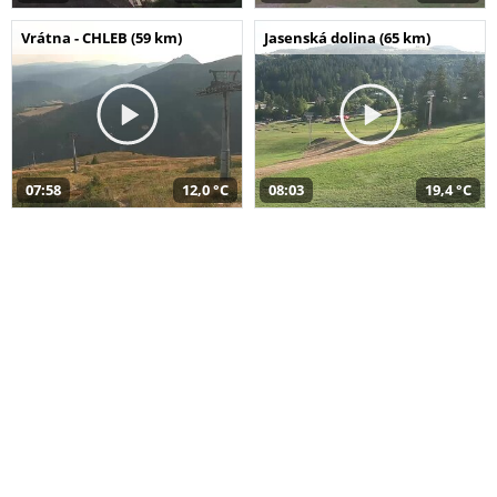
Vrátna - CHLEB (59 km)
Jasenská dolina (65 km)
07:58
12,0 °C
08:03
19,4 °C