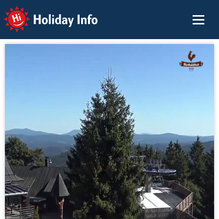
Holiday Info