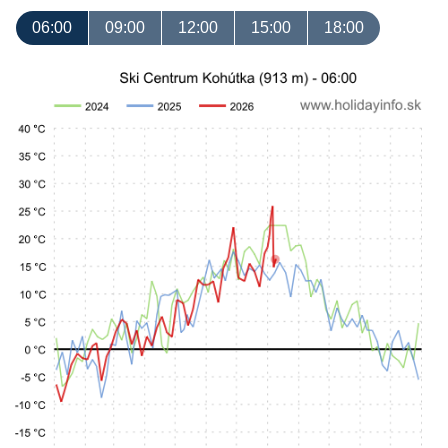
06:00
09:00
12:00
15:00
18:00