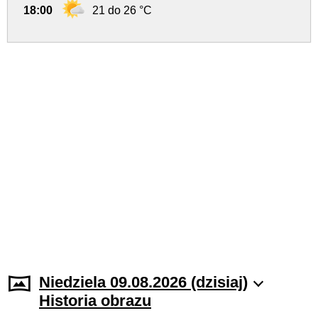
18:00
21 do 26 °C
Niedziela 09.08.2026 (dzisiaj)
Historia obrazu