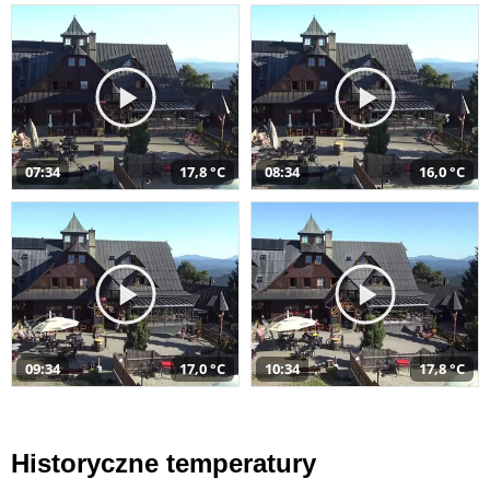
07:34
17,8 °C
08:34
16,0 °C
09:34
17,0 °C
10:34
17,8 °C
Historyczne temperatury