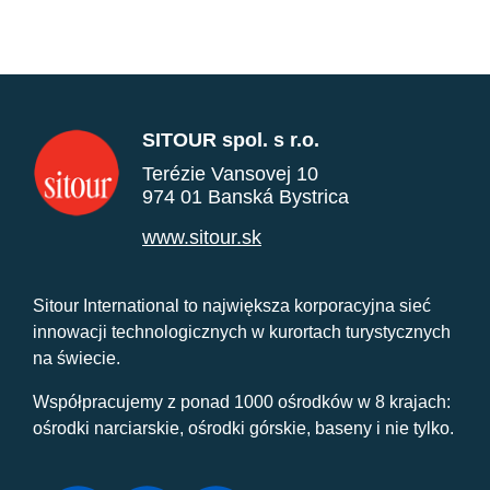
SITOUR spol. s r.o.
Terézie Vansovej 10
974 01 Banská Bystrica
www.sitour.sk
Sitour International to największa korporacyjna sieć
innowacji technologicznych w kurortach turystycznych
na świecie.
Współpracujemy z ponad 1000 ośrodków w 8 krajach:
ośrodki narciarskie, ośrodki górskie, baseny i nie tylko.