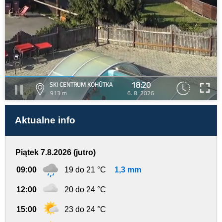
18:20
SKI CENTRUM KOHÚTKA
913 m
6. 8. 2026
Aktualne info
Piątek 7.8.2026 (jutro)
09:00
19 do 21 °C
1,3 mm
12:00
20 do 24 °C
15:00
23 do 24 °C