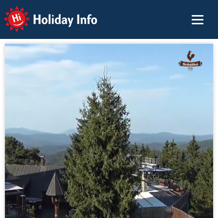
Holiday Info