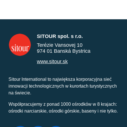
SITOUR spol. s r.o.
Terézie Vansovej 10
974 01 Banská Bystrica
www.sitour.sk
Sitour International to największa korporacyjna sieć
innowacji technologicznych w kurortach turystycznych
na świecie.
Współpracujemy z ponad 1000 ośrodków w 8 krajach:
ośrodki narciarskie, ośrodki górskie, baseny i nie tylko.