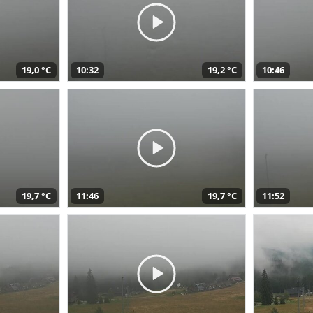
19,0 °C
10:32
19,2 °C
10:46
19,7 °C
11:46
19,7 °C
11:52