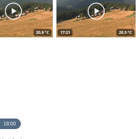
20,8 °C
17:21
20,5 °C
18:00