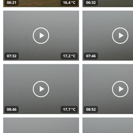
06:21
16,4 °C
06:32
07:32
17,2 °C
07:46
08:46
17,7 °C
08:52