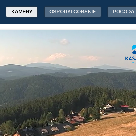
KAMERY
OŚRODKI GÓRSKIE
POGODA