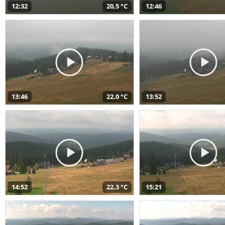
12:32
20,5 °C
12:46
13:46
22,0 °C
13:52
14:52
22,3 °C
15:21