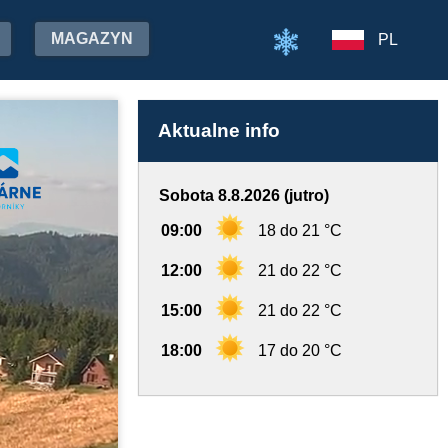
MAGAZYN
PL
Aktualne info
Sobota 8.8.2026 (jutro)
09:00
18 do 21 °C
12:00
21 do 22 °C
15:00
21 do 22 °C
18:00
17 do 20 °C