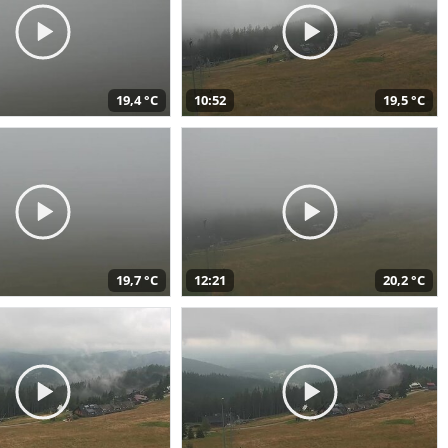
19,4 °C
10:52
19,5 °C
19,7 °C
12:21
20,2 °C