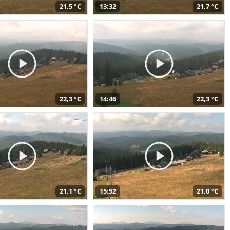
21,5 °C
13:32
21,7 °C
22,3 °C
14:46
22,3 °C
21,1 °C
15:52
21,0 °C