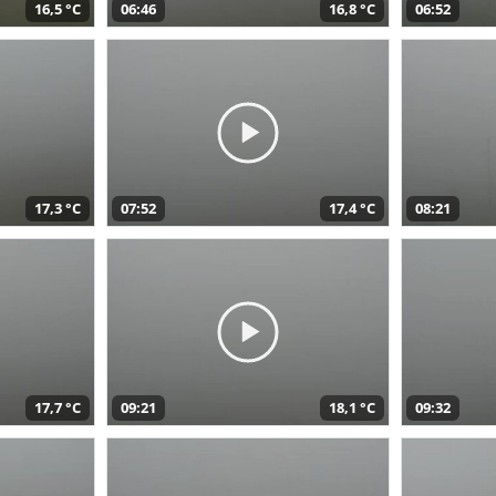
16,5 °C
06:46
16,8 °C
06:52
17,3 °C
07:52
17,4 °C
08:21
17,7 °C
09:21
18,1 °C
09:32