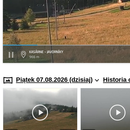
KASÁRNE - JAVORNÍKY
966 m
Piątek 07.08.2026 (dzisiaj)
Historia