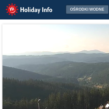
Holiday Info
OŚRODKI WODNE