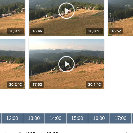
20,9 °C
16:46
20,8 °C
16:52
20,2 °C
17:52
20,1 °C
12:00
13:00
14:00
15:00
16:00
17:00