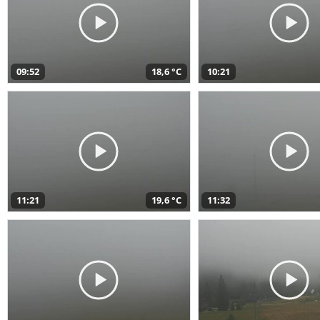
09:52
18,6 °C
10:21
11:21
19,6 °C
11:32