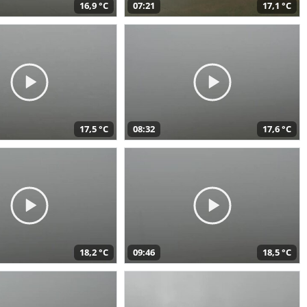
16,9 °C
07:21
17,1 °C
17,5 °C
08:32
17,6 °C
18,2 °C
09:46
18,5 °C