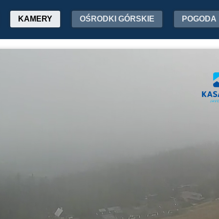
KAMERY
OŚRODKI GÓRSKIE
POGODA