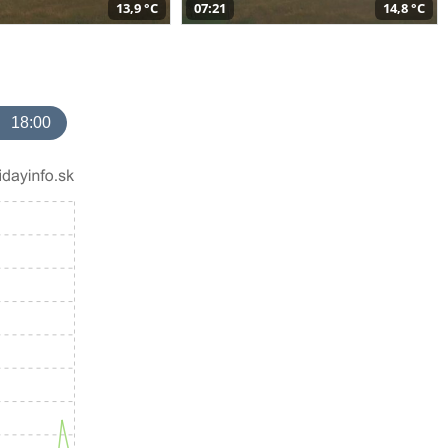
13,9 °C
07:21
14,8 °C
18:00