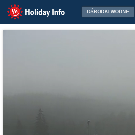
Holiday Info
OŚRODKI WODNE