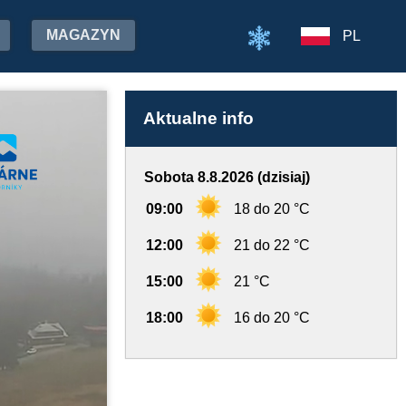
MAGAZYN
PL
Aktualne info
Sobota 8.8.2026 (dzisiaj)
09:00
18 do 20 °C
12:00
21 do 22 °C
15:00
21 °C
18:00
16 do 20 °C