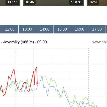
13,5 °C
06:46
13,8 °C
06:52
12:00
13:00
14:00
15:00
16:00
17:00