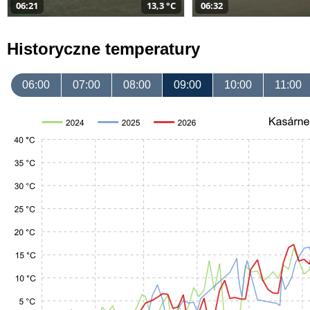
06:21
13,3 °C
06:32
Historyczne temperatury
06:00
07:00
08:00
09:00
10:00
11:00