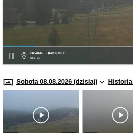
KASÁRNE - JAVORNÍKY
966 m
Sobota 08.08.2026 (dzisiaj)
Histori