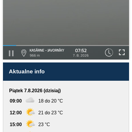
07:52
KASÁRNE - JAVORNÍKY
966 m
7. 8. 2026
Aktualne info
Piątek 7.8.2026 (dzisiaj)
09:00
18 do 20 °C
12:00
21 do 23 °C
15:00
23 °C