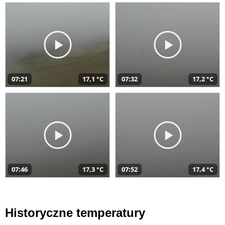
07:21
17,1 °C
07:32
17,2 °C
07:46
17,3 °C
07:52
17,4 °C
Historyczne temperatury