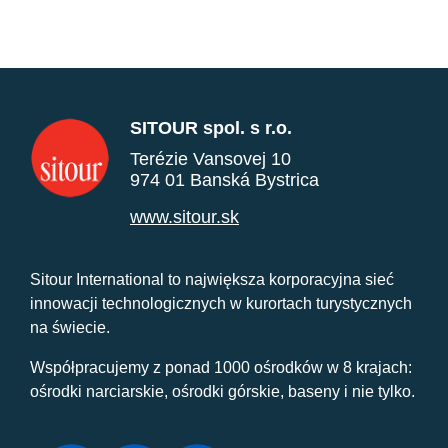
SITOUR spol. s r.o.
Terézie Vansovej 10
974 01 Banská Bystrica
www.sitour.sk
Sitour International to największa korporacyjna sieć
innowacji technologicznych w kurortach turystycznych
na świecie.
Współpracujemy z ponad 1000 ośrodków w 8 krajach:
ośrodki narciarskie, ośrodki górskie, baseny i nie tylko.