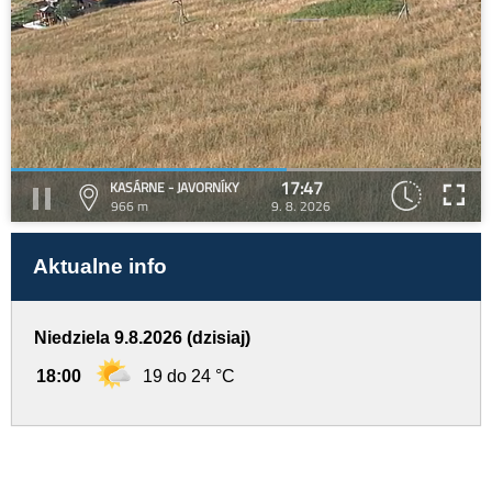
17:47
KASÁRNE - JAVORNÍKY
966 m
9. 8. 2026
Aktualne info
Niedziela 9.8.2026 (dzisiaj)
18:00
19 do 24 °C