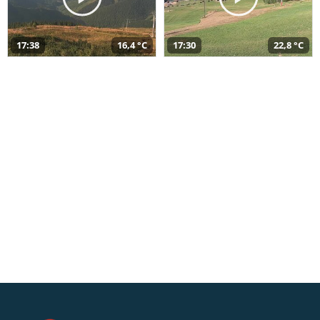
17:38
16,4 °C
17:30
22,8 °C