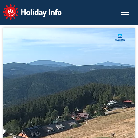
Holiday Info