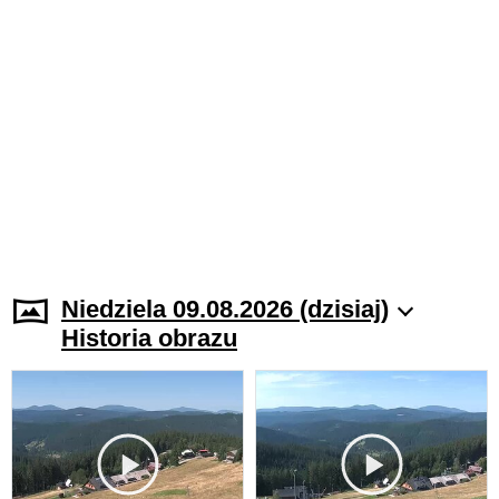
Niedziela 09.08.2026 (dzisiaj)
Historia obrazu