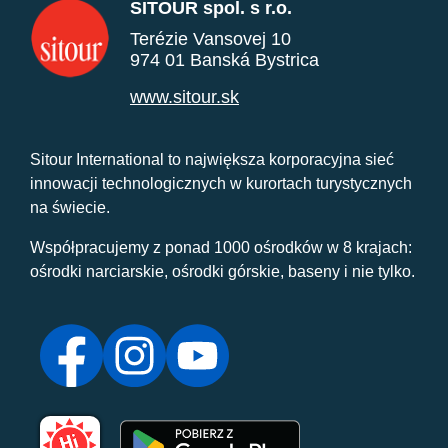
SITOUR spol. s r.o.
Terézie Vansovej 10
974 01 Banská Bystrica
www.sitour.sk
Sitour International to największa korporacyjna sieć
innowacji technologicznych w kurortach turystycznych
na świecie.
Współpracujemy z ponad 1000 ośrodków w 8 krajach:
ośrodki narciarskie, ośrodki górskie, baseny i nie tylko.