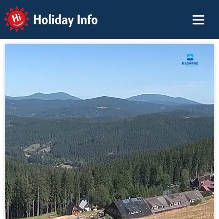
Holiday Info