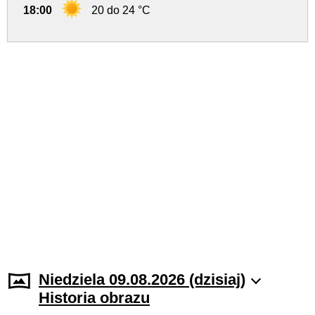
18:00
20 do 24 °C
Niedziela 09.08.2026 (dzisiaj)
Historia obrazu