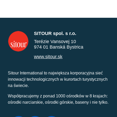
SITOUR spol. s r.o.
Terézie Vansovej 10
974 01 Banská Bystrica
www.sitour.sk
Sitour International to największa korporacyjna sieć
innowacji technologicznych w kurortach turystycznych
na świecie.
Współpracujemy z ponad 1000 ośrodków w 8 krajach:
ośrodki narciarskie, ośrodki górskie, baseny i nie tylko.