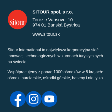
SITOUR spol. s r.o.
Terézie Vansovej 10
974 01 Banská Bystrica
www.sitour.sk
Sitour International to największa korporacyjna sieć
innowacji technologicznych w kurortach turystycznych
na świecie.
Współpracujemy z ponad 1000 ośrodków w 8 krajach:
ośrodki narciarskie, ośrodki górskie, baseny i nie tylko.