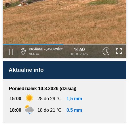
14:40
KASÁRNE - JAVORNÍKY
966 m
10. 8. 2026
Aktualne info
Poniedziałek 10.8.2026 (dzisiaj)
15:00
28 do 29 °C
1,5 mm
18:00
18 do 21 °C
0,5 mm