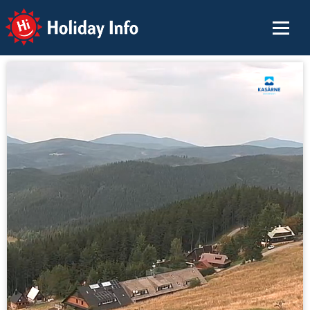
Holiday Info