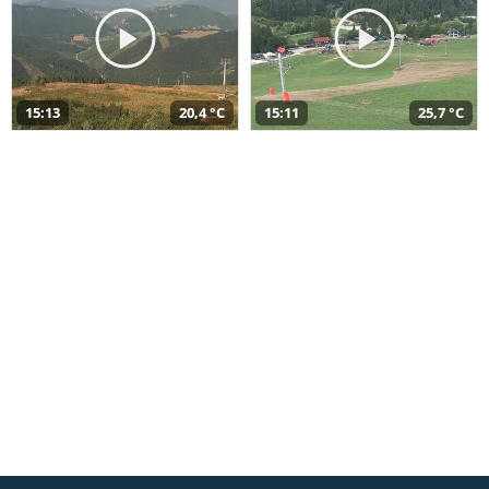
15:13
20,4 °C
15:11
25,7 °C