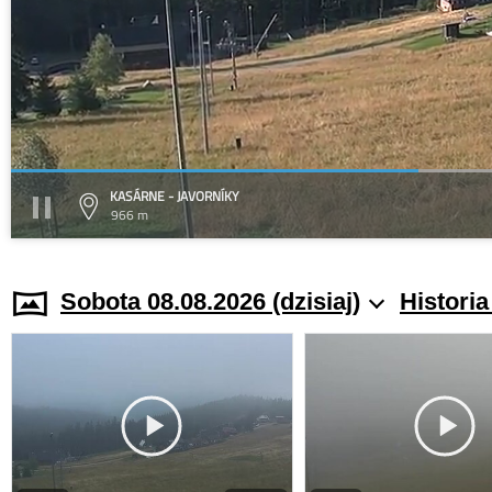
KASÁRNE - JAVORNÍKY
966 m
Sobota 08.08.2026 (dzisiaj)
Histori