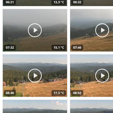
06:21
13,3 °C
06:32
07:32
15,1 °C
07:46
08:46
17,3 °C
08:52