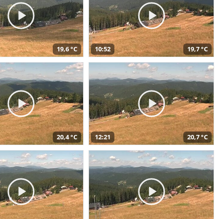
19,6 °C
10:52
19,7 °C
20,4 °C
12:21
20,7 °C