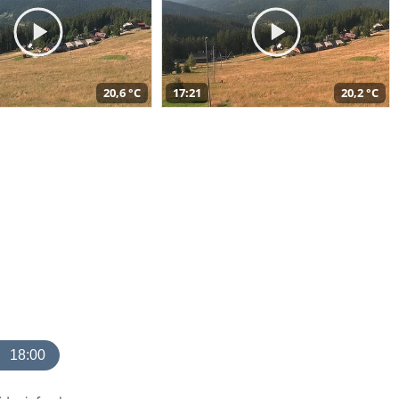
20,6 °C
17:21
20,2 °C
18:00