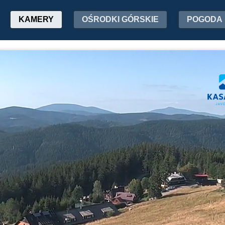
KAMERY
OŚRODKI GÓRSKIE
POGODA