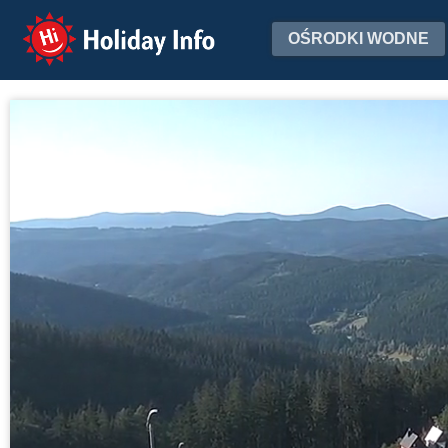
Holiday Info
OŚRODKI WODNE