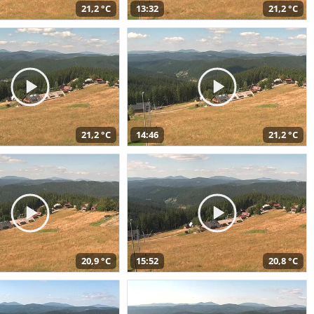
21,2 °C
13:32
21,2 °C
21,2 °C
14:46
21,2 °C
20,9 °C
15:52
20,8 °C