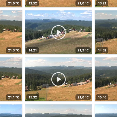
21,0 °C
12:52
21,0 °C
13:21
21,3 °C
14:21
21,3 °C
14:32
21,1 °C
15:32
21,0 °C
15:46