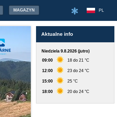
MAGAZYN
PL
Aktualne info
Niedziela 9.8.2026 (jutro)
09:00
18 do 21 °C
12:00
23 do 24 °C
15:00
25 °C
18:00
20 do 24 °C