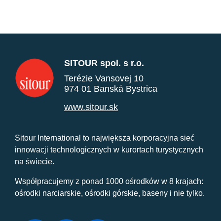
SITOUR spol. s r.o.
Terézie Vansovej 10
974 01 Banská Bystrica
www.sitour.sk
Sitour International to największa korporacyjna sieć
innowacji technologicznych w kurortach turystycznych
na świecie.
Współpracujemy z ponad 1000 ośrodków w 8 krajach:
ośrodki narciarskie, ośrodki górskie, baseny i nie tylko.