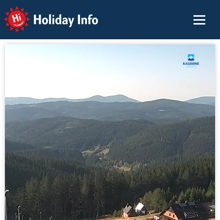
Holiday Info