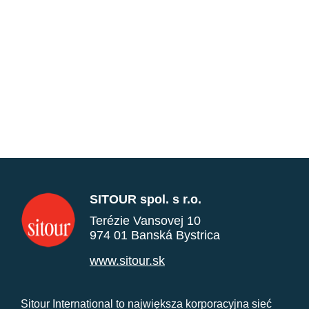
SITOUR spol. s r.o.
Terézie Vansovej 10
974 01 Banská Bystrica
www.sitour.sk
Sitour International to największa korporacyjna sieć