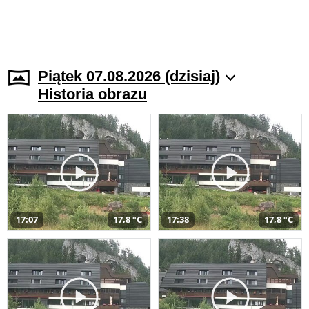
Piątek 07.08.2026 (dzisiaj)
Historia obrazu
17:07
17,8 °C
17:38
17,8 °C