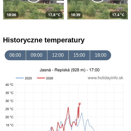
18:06
17,8 °C
18:39
17,4 °C
Historyczne temperatury
06:00
09:00
12:00
15:00
18:00