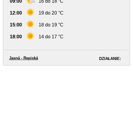
09:00
16 do 18 °C
12:00
19 do 20 °C
15:00
18 do 19 °C
18:00
14 do 17 °C
Jasná - Repiská
DZIAŁANIE: