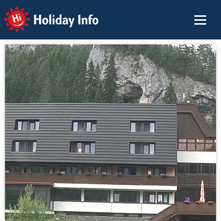
Holiday Info